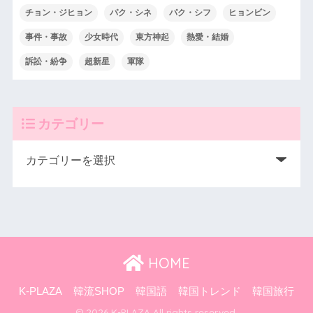
チョン・ジヒョン
パク・シネ
パク・シフ
ヒョンビン
事件・事故
少女時代
東方神起
熱愛・結婚
訴訟・紛争
超新星
軍隊
カテゴリー
HOME
K-PLAZA
韓流SHOP
韓国語
韓国トレンド
韓国旅行
© 2026 K-PLAZA All rights reserved.