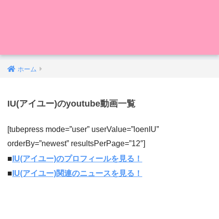
ホーム
IU(アイユー)のyoutube動画一覧
[tubepress mode=”user” userValue=”loenIU”
orderBy=”newest” resultsPerPage=”12″]
■
IU(アイユー)のプロフィールを見る！
■
IU(アイユー)関連のニュースを見る！