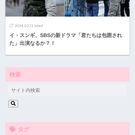
2014.02.12 Wed
イ・スンギ、SBSの新ドラマ「君たちは包囲され
た」出演なるか？！
検索
タグ