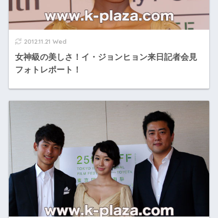
2012.11.21 Wed
女神級の美しさ！イ・ジョンヒョン来日記者会見
フォトレポート！