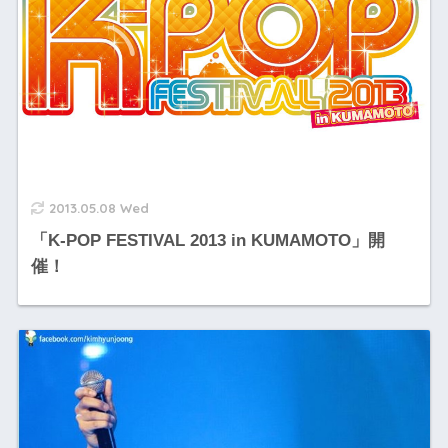
2013.05.08 Wed
「K-POP FESTIVAL 2013 in KUMAMOTO」開
催！