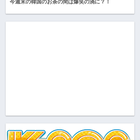
今週末の韓国のお茶の間は爆笑の渦に？！