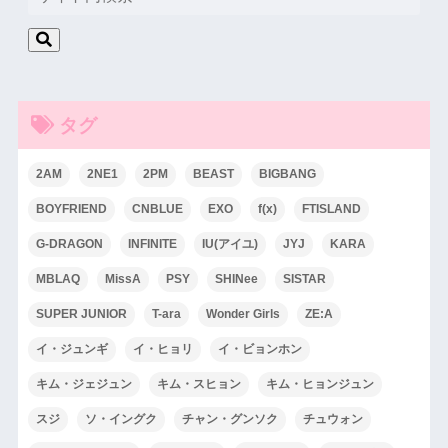
タグ
2AM
2NE1
2PM
BEAST
BIGBANG
BOYFRIEND
CNBLUE
EXO
f(x)
FTISLAND
G-DRAGON
INFINITE
IU(アイユ)
JYJ
KARA
MBLAQ
MissA
PSY
SHINee
SISTAR
SUPER JUNIOR
T-ara
Wonder Girls
ZE:A
イ・ジュンギ
イ・ヒョリ
イ・ビョンホン
キム・ジェジュン
キム・スヒョン
キム・ヒョンジュン
スジ
ソ・イングク
チャン・グンソク
チュウォン