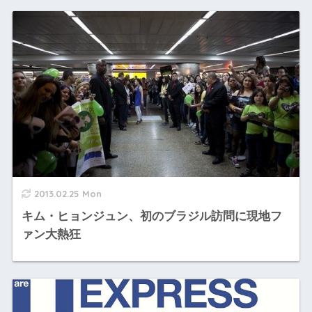
2013.02.25 Mon
キム・ヒョンジュン、初のブラジル訪問に現地フ
ァン大熱狂