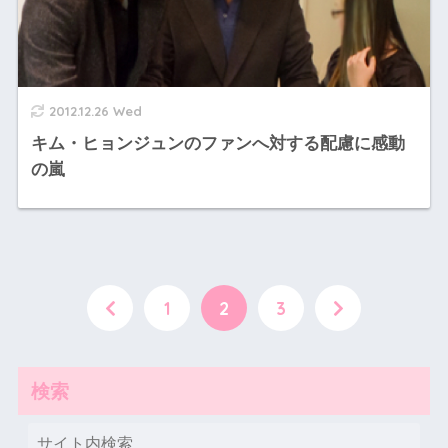
2012.12.26 Wed
キム・ヒョンジュンのファンへ対する配慮に感動
の嵐
1
2
3
検索