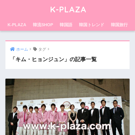
K-PLAZA
K-PLAZA
韓流SHOP
韓国語
韓国トレンド
韓国旅行
ホーム
タグ
「キム・ヒョンジュン」の記事一覧