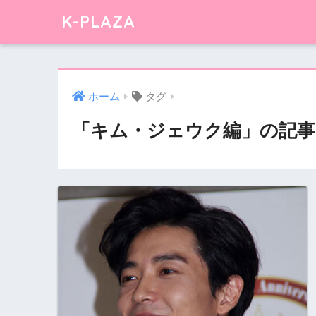
K-PLAZA
ホーム
タグ
「キム・ジェウク編」の記