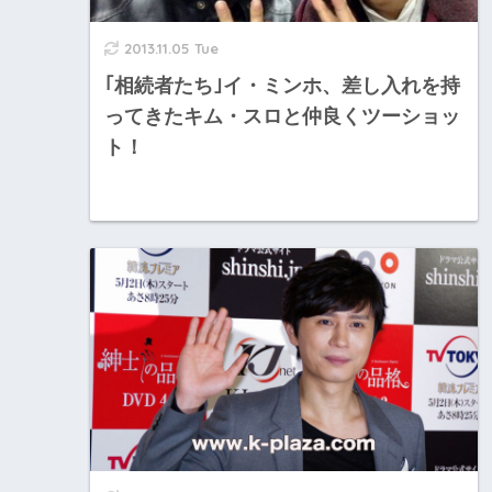
2013.11.05 Tue
｢相続者たち｣イ・ミンホ、差し入れを持
ってきたキム・スロと仲良くツーショッ
ト！