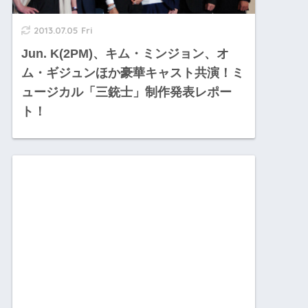
2013.07.05 Fri
Jun. K(2PM)、キム・ミンジョン、オ
ム・ギジュンほか豪華キャスト共演！ミ
ュージカル「三銃士」制作発表レポー
ト！