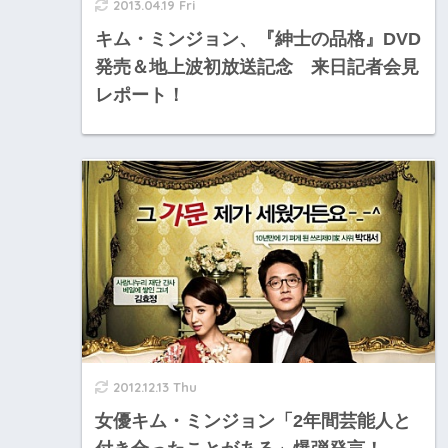
2013.04.19 Fri
キム・ミンジョン、『紳士の品格』DVD
発売＆地上波初放送記念 来日記者会見
レポート！
2012.12.13 Thu
女優キム・ミンジョン「2年間芸能人と