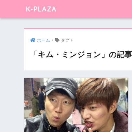
K-PLAZA
ホーム
タグ
「キム・ミンジョン」の記事