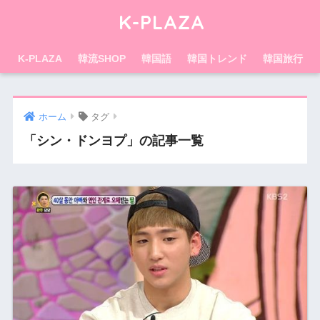
K-PLAZA
K-PLAZA
韓流SHOP
韓国語
韓国トレンド
韓国旅行
ホーム
タグ
「シン・ドンヨプ」の記事一覧