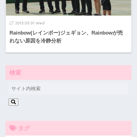
2013.05.01 Wed
Rainbow(レインボー)ジェギョン、Rainbowが売
れない原因を冷静分析
検索
タグ