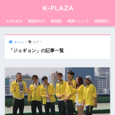
K-PLAZA
K-PLAZA
韓流SHOP
韓国語
韓国トレンド
韓国旅行
ホーム
タグ
「ジェギョン」の記事一覧