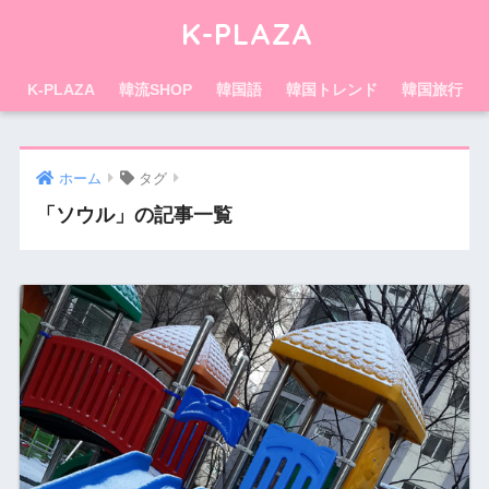
K-PLAZA
K-PLAZA
韓流SHOP
韓国語
韓国トレンド
韓国旅行
ホーム
タグ
「ソウル」の記事一覧