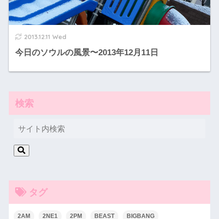
2013.12.11 Wed
今日のソウルの風景〜2013年12月11日
検索
タグ
2AM
2NE1
2PM
BEAST
BIGBANG