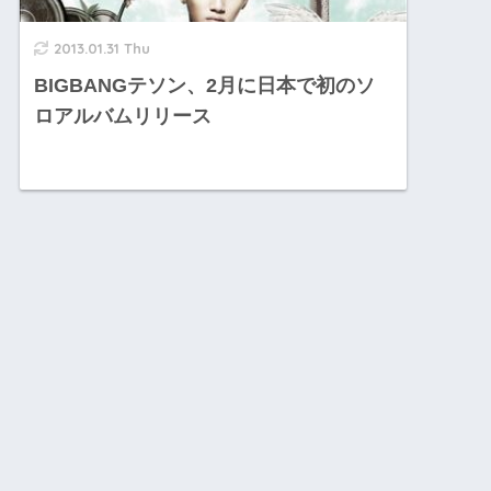
2013.01.31 Thu
BIGBANGテソン、2月に日本で初のソ
ロアルバムリリース