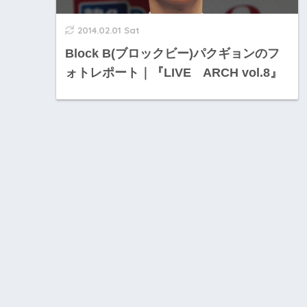
2014.02.01 Sat
Block B(ブロックビー)パクギョンのフ
ォトレポート｜『LIVE ARCH vol.8』