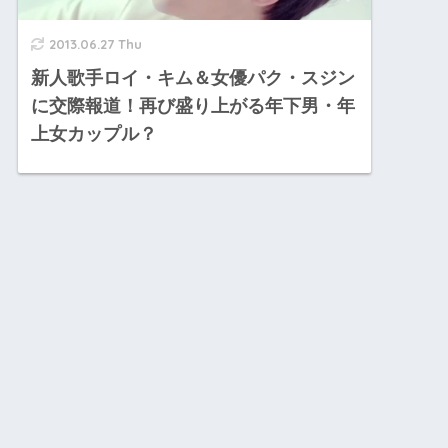
2013.06.27 Thu
新人歌手ロイ・キム＆女優パク・スジン
に交際報道！再び盛り上がる年下男・年
上女カップル？