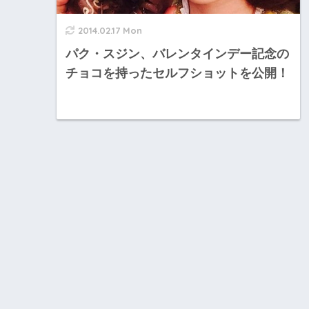
2014.02.17 Mon
パク・スジン、バレンタインデー記念の
チョコを持ったセルフショットを公開！