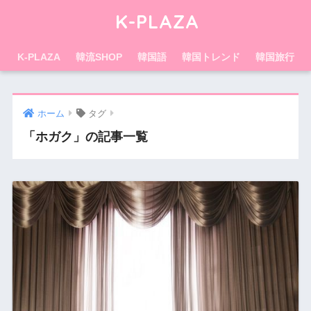
K-PLAZA
K-PLAZA
韓流SHOP
韓国語
韓国トレンド
韓国旅行
ホーム
タグ
「ホガク」の記事一覧