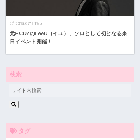
2013.07.11 Thu
元F.CUZのLeeU（イユ）、ソロとして初となる来
日イベント開催！
検索
タグ