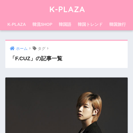
K-PLAZA
K-PLAZA
韓流SHOP
韓国語
韓国トレンド
韓国旅行
ホーム
タグ
「F.CUZ」の記事一覧