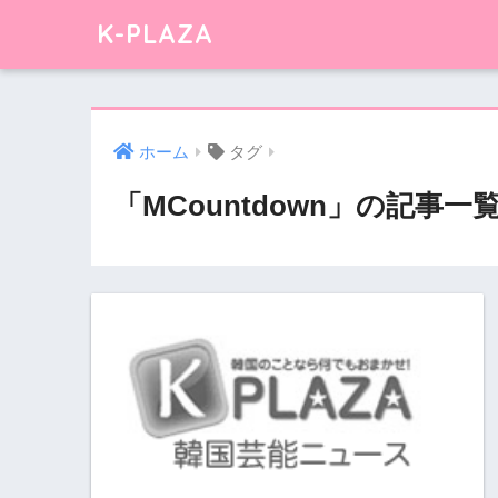
K-PLAZA
ホーム
タグ
「MCountdown」の記事一