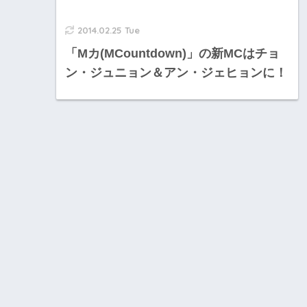
2014.02.25 Tue
「Mカ(MCountdown)」の新MCはチョ
ン・ジュニョン＆アン・ジェヒョンに！