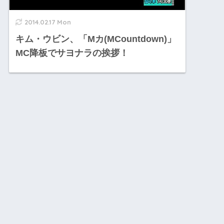
2014.02.17 Mon
キム・ウビン、「Mカ(MCountdown)」
MC降板でサヨナラの挨拶！