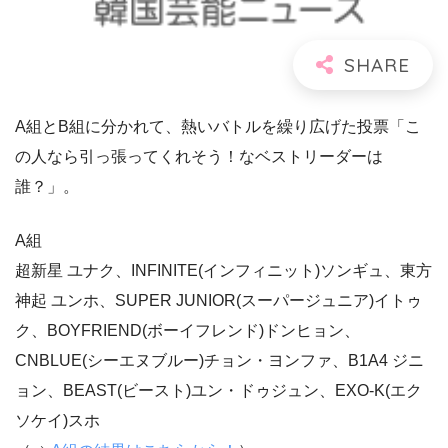
A組とB組に分かれて、熱いバトルを繰り広げた投票「こ
の人なら引っ張ってくれそう！なベストリーダーは
誰？」。
A組
超新星 ユナク、INFINITE(インフィニット)ソンギュ、東方
神起 ユンホ、SUPER JUNIOR(スーパージュニア)イトゥ
ク、BOYFRIEND(ボーイフレンド)ドンヒョン、
CNBLUE(シーエヌブルー)チョン・ヨンファ、B1A4 ジニ
ョン、BEAST(ビースト)ユン・ドゥジュン、EXO-K(エク
ソケイ)スホ