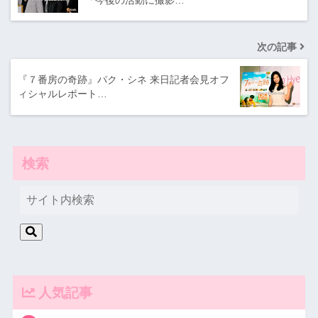
次の記事
『７番房の奇跡』パク・シネ 来日記者会見オフ
ィシャルレポート…
検索
人気記事