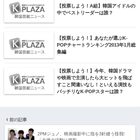
【投票しよう！A組】韓国アイドルの
中でベストリーダーは誰？
【投票しよう！】あなたが選ぶK-
POPチャートランキング2013年1月総
集編
【投票しよう！】今年、韓国ドラマ
や映画で主演したら大ヒットを飛ば
すこと間違いなし！といえる演技も
バッチリなK-POPスターは誰？
前の記事
2PMジュノ、映画撮影中に指を3針縫う怪我!
「今後の活動に撮影…