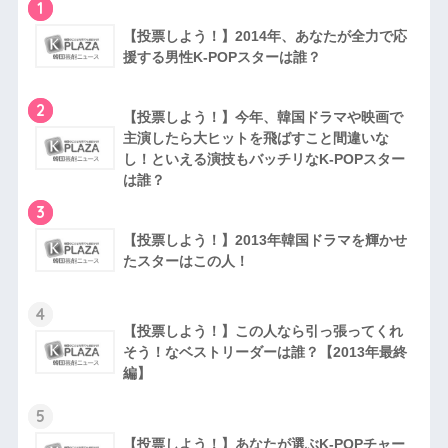
1
【投票しよう！】2014年、あなたが全力で応
援する男性K-POPスターは誰？
2
【投票しよう！】今年、韓国ドラマや映画で
主演したら大ヒットを飛ばすこと間違いな
し！といえる演技もバッチリなK-POPスター
は誰？
3
【投票しよう！】2013年韓国ドラマを輝かせ
たスターはこの人！
4
【投票しよう！】この人なら引っ張ってくれ
そう！なベストリーダーは誰？【2013年最終
編】
5
【投票しよう！】あなたが選ぶK-POPチャー