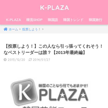
K-PLAZA
K-PLAZA
韓流SHOP
韓国語
韓国トレンド
韓国旅行
ホーム
投票しよう！
【投票しよう！】この人なら引っ張ってくれそう！
なベストリーダーは誰？【2013年最終編】
2013/12/20
2014/01/27