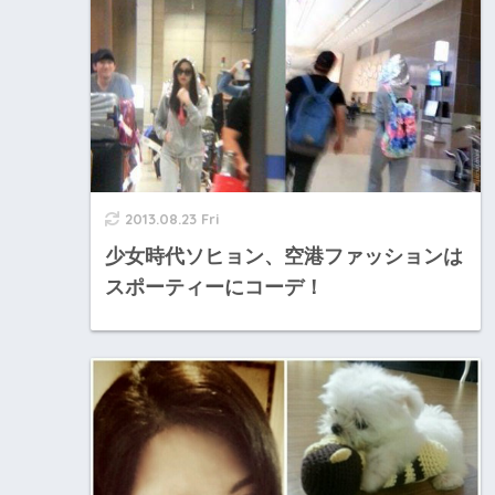
2013.08.23 Fri
少女時代ソヒョン、空港ファッションは
スポーティーにコーデ！