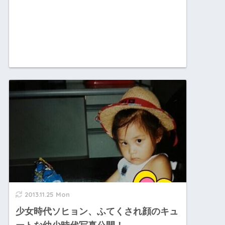
2013.11.25 Mon
少女時代ソヒョン、ふてくされ顔のキュ