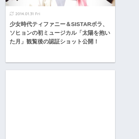
2014.01.31 Fri
少女時代ティファニー＆SISTARボラ、
ソヒョンの初ミュージカル「太陽を抱い
た月」観覧後の認証ショット公開！