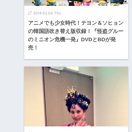
2014.02.06 Thu
アニメでも少女時代！テヨン＆ソヒョン
の韓国語吹き替え版収録！『怪盗グルー
のミニオン危機一発』DVDとBDが発
売！