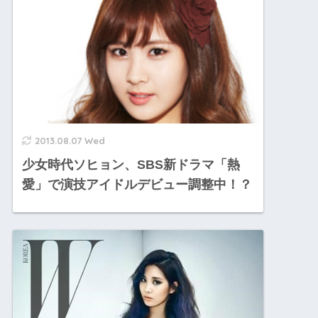
2013.08.07 Wed
少女時代ソヒョン、SBS新ドラマ「熱
愛」で演技アイドルデビュー調整中！？