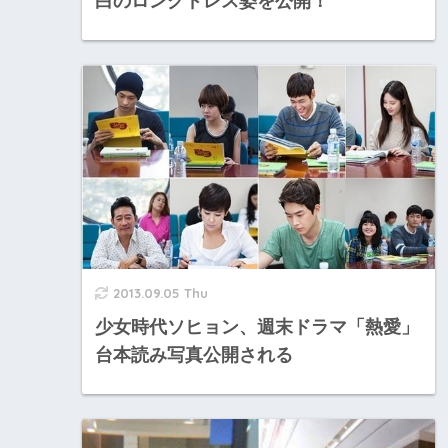
白のロングドレス姿を公開！
2013.09.05 Thu
少女時代ソヒョン、週末ドラマ「熱愛」
台本読み写真公開される