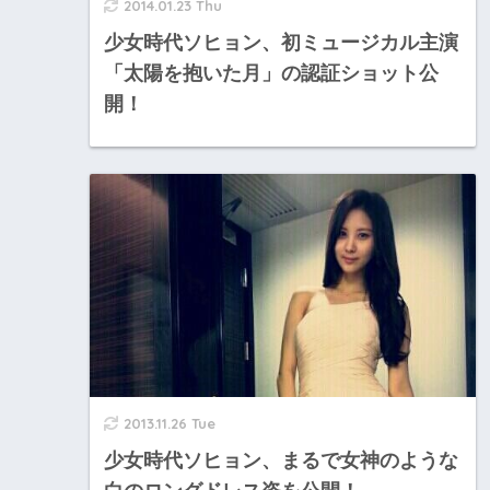
2014.01.23 Thu
少女時代ソヒョン、初ミュージカル主演
「太陽を抱いた月」の認証ショット公
開！
2013.11.26 Tue
少女時代ソヒョン、まるで女神のような