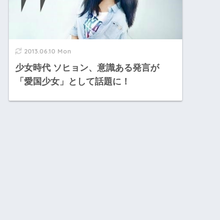
2013.06.10 Mon
少女時代 ソヒョン、意識ある発言が
「愛国少女」として話題に！