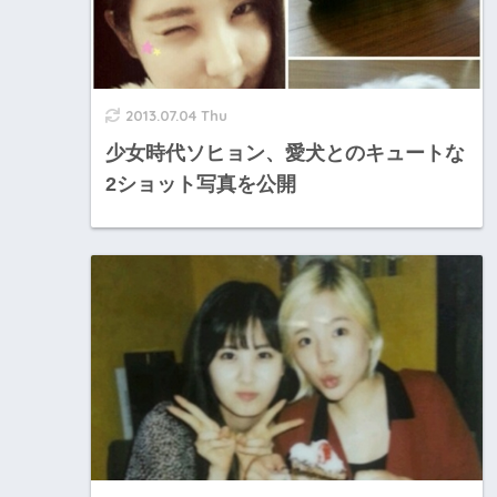
2013.07.04 Thu
少女時代ソヒョン、愛犬とのキュートな
2ショット写真を公開