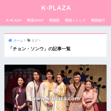
K-PLAZA
K-PLAZA
韓流SHOP
韓国語
韓国トレンド
韓国旅行
ホーム
タグ
「チョン・ソンウ」の記事一覧