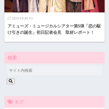
2013.09.20 Fri
アミューズ・ミュージカルシアター第5弾「恋の駆
け引きの誕生」初日記者会見 取材レポート！
検索
タグ