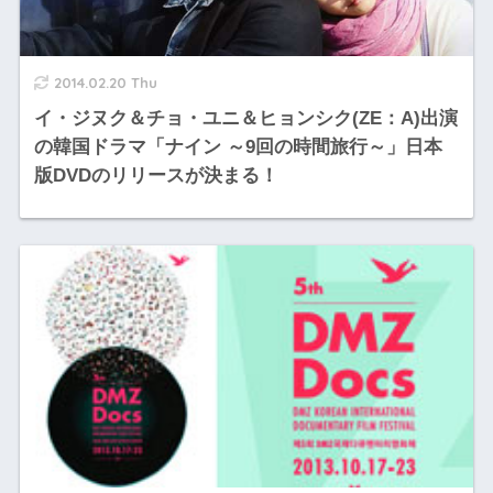
2014.02.20 Thu
イ・ジヌク＆チョ・ユニ＆ヒョンシク(ZE：A)出演
の韓国ドラマ「ナイン ～9回の時間旅行～」日本
版DVDのリリースが決まる！