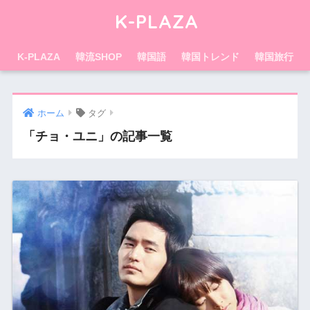
K-PLAZA
K-PLAZA
韓流SHOP
韓国語
韓国トレンド
韓国旅行
ホーム
タグ
「チョ・ユニ」の記事一覧