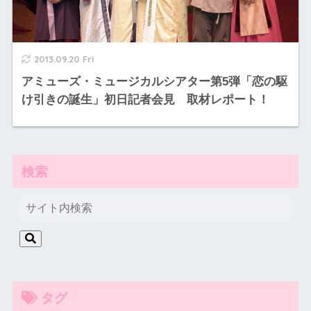
2013.09.20 Fri
アミューズ・ミュージカルシアター第5弾「恋の駆
け引きの誕生」初日記者会見 取材レポート！
検索
タグ