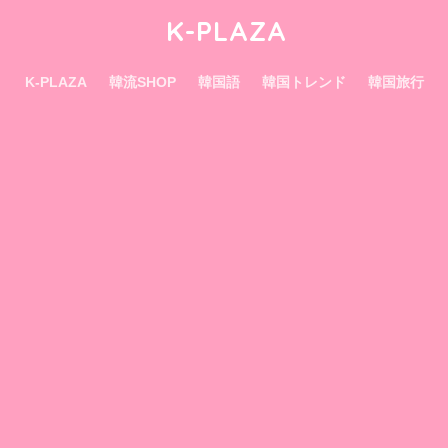
K-PLAZA
K-PLAZA
韓流SHOP
韓国語
韓国トレンド
韓国旅行