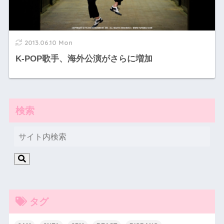
2013.06.10 Mon
K-POP歌手、海外公演がさらに増加
検索
タグ