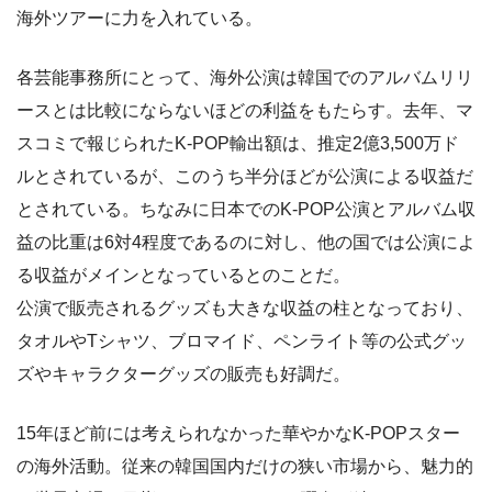
海外ツアーに力を入れている。
各芸能事務所にとって、海外公演は韓国でのアルバムリリ
ースとは比較にならないほどの利益をもたらす。去年、マ
スコミで報じられたK-POP輸出額は、推定2億3,500万ド
ルとされているが、このうち半分ほどが公演による収益だ
とされている。ちなみに日本でのK-POP公演とアルバム収
益の比重は6対4程度であるのに対し、他の国では公演によ
る収益がメインとなっているとのことだ。
公演で販売されるグッズも大きな収益の柱となっており、
タオルやTシャツ、ブロマイド、ペンライト等の公式グッ
ズやキャラクターグッズの販売も好調だ。
15年ほど前には考えられなかった華やかなK-POPスター
の海外活動。従来の韓国国内だけの狭い市場から、魅力的