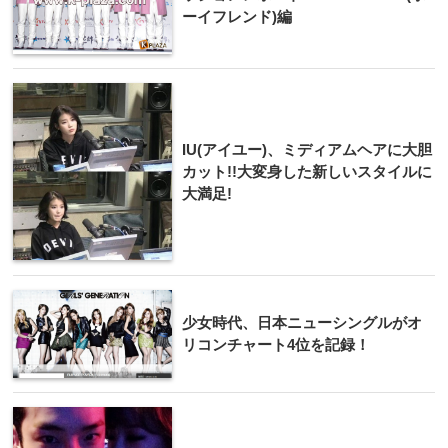
ーイフレンド)編
IU(アイユー)、ミディアムヘアに大胆
カット!!大変身した新しいスタイルに
大満足!
少女時代、日本ニューシングルがオ
リコンチャート4位を記録！