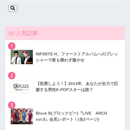
人気記事
1
INFINITE H、ファーストアルバムへのプレッ
シャーで夜も寝れず激やせ
2
【投票しよう！】2014年、あなたが全力で応
援する男性K-POPスターは誰？
3
Block B(ブロックビー)『LIVE ARCH
vol.8』会見レポート！(全2ページ)