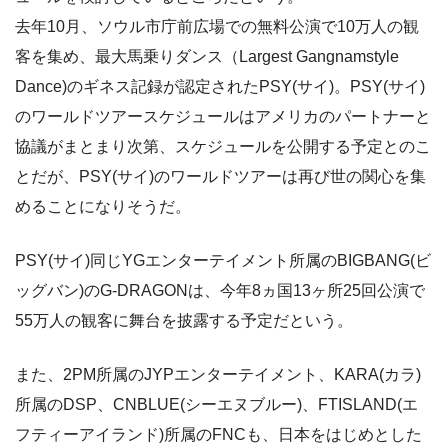
去年10月、ソウル市庁前広場での無料公演で10万人の観
客を集め、最大馬乗りダンス（Largest Gangnamstyle
Dance)のギネス記録が認定されたPSY(サイ)。PSY(サイ)
のワールドツアースケジュールはアメリカのパートナーと
協議がまとまり次第、スケジュールを公開する予定とのこ
とだが、PSY(サイ)のワールドツアーは再び世の関心を集
めることになりそうだ。
PSY(サイ)同じYGエンターテイメント所属のBIGBANG(ビ
ッグバン)のG-DRAGONは、今年8ヵ国13ヶ所25回公演で
55万人の観客に舞台を披露する予定だという。
また、2PM所属のJYPエンターテイメント、KARA(カラ)
所属のDSP、CNBLUE(シーエヌブルー)、FTISLAND(エ
フティーアイランド)所属のFNCも、日本をはじめとした