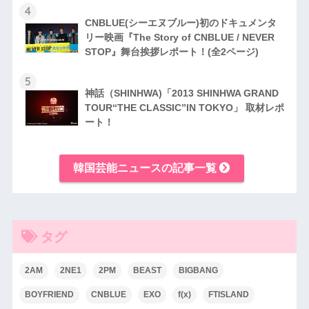
4
CNBLUE(シーエヌブルー)初のドキュメンタ
リー映画『The Story of CNBLUE / NEVER
STOP』舞台挨拶レポート！(全2ページ)
5
神話（SHINHWA)「2013 SHINHWA GRAND
TOUR“THE CLASSIC”IN TOKYO」 取材レポ
ート！
韓国芸能ニュースの記事一覧
タグ
2AM
2NE1
2PM
BEAST
BIGBANG
BOYFRIEND
CNBLUE
EXO
f(x)
FTISLAND