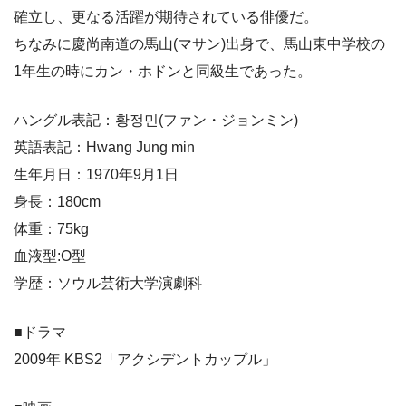
確立し、更なる活躍が期待されている俳優だ。
ちなみに慶尚南道の馬山(マサン)出身で、馬山東中学校の
1年生の時にカン・ホドンと同級生であった。
ハングル表記：황정민(ファン・ジョンミン)
英語表記：Hwang Jung min
生年月日：1970年9月1日
身長：180cm
体重：75kg
血液型:O型
学歴：ソウル芸術大学演劇科
■ドラマ
2009年 KBS2「アクシデントカップル」