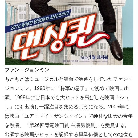
ファン・ジョンミン
もともとはミュージカルと舞台で活躍をしていたファン・
ジョンミン。1990年に「将軍の息子」で初めて映画に出
演、1999年には日本でも大ヒットを飛ばした映画「シュ
リ」にも出演し一躍注目を集めるようになる。2005年に
は映画「ユア・マイ・サンシャイン」で純朴な田舎の青年
を熱演、「第26回青竜映画賞 主演男優賞」を受賞する。
出演する映画がヒットを記録する興業俳優としての地位も