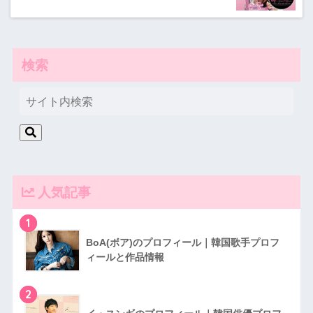
検索
人気記事
1
BoA(ボア)のプロフィール｜韓国歌手プロフ
ィールと作品情報
2