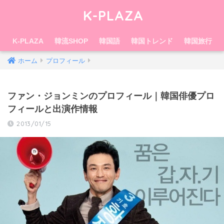
K-PLAZA
K-PLAZA
韓流SHOP
韓国語
韓国トレンド
韓国旅行
ホーム
プロフィール
ファン・ジョンミンのプロフィール｜韓国俳優プロ
フィールと出演作情報
2013/01/15