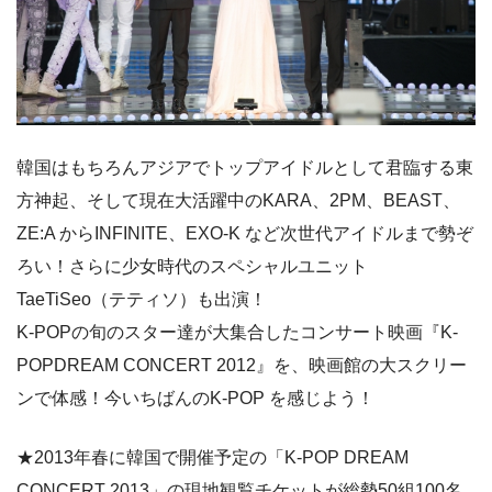
韓国はもちろんアジアでトップアイドルとして君臨する東
方神起、そして現在大活躍中のKARA、2PM、BEAST、
ZE:A からINFINITE、EXO-K など次世代アイドルまで勢ぞ
ろい！さらに少女時代のスペシャルユニット
TaeTiSeo（テティソ）も出演！
K-POPの旬のスター達が大集合したコンサート映画『K-
POPDREAM CONCERT 2012』を、映画館の大スクリー
ンで体感！今いちばんのK-POP を感じよう！
★2013年春に韓国で開催予定の「K-POP DREAM
CONCERT 2013」の現地観覧チケットが総勢50組100名