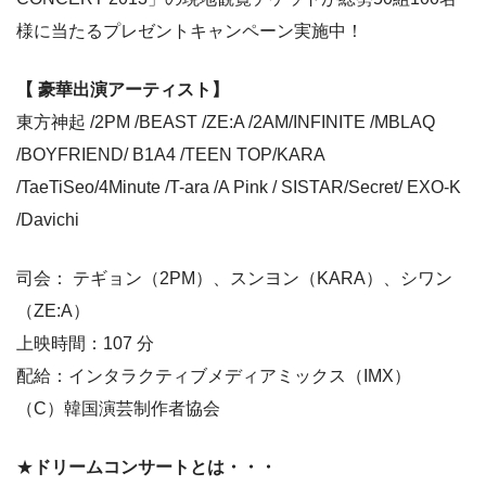
様に当たるプレゼントキャンペーン実施中！
【 豪華出演アーティスト】
東方神起 /2PM /BEAST /ZE:A /2AM/INFINITE /MBLAQ
/BOYFRIEND/ B1A4 /TEEN TOP/KARA
/TaeTiSeo/4Minute /T-ara /A Pink / SISTAR/Secret/ EXO-K
/Davichi
司会： テギョン（2PM）、スンヨン（KARA）、シワン
（ZE:A）
上映時間：107 分
配給：インタラクティブメディアミックス（IMX）
（C）韓国演芸制作者協会
★
ドリームコンサートとは・・・