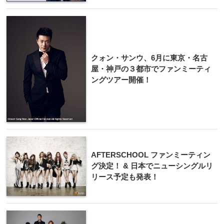
クォン・サンウ、6月に東京・名古
屋・神戸の３都市でファンミーティ
ングツアー開催！
AFTERSCHO​OL ファンミーティン
グ決​定！ & 日本でニュ​ーシングルリ
リース予​定も発表！