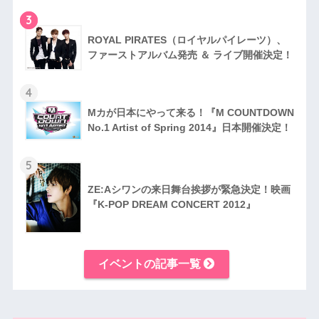
3
RO​YAL PIRATES（ロイヤルパイレーツ）、
ファ​ーストアルバム発売 ＆ ライブ開催決定！
4
Mカが日本にやって来る！『M COUNTDOWN
No.1 Artist of Spring 2014』日本開催​決定！
5
ZE:Aシワンの来日舞台挨拶が緊急決定！映画
『K-POP DREAM CONCERT 2012』
イベントの記事一覧