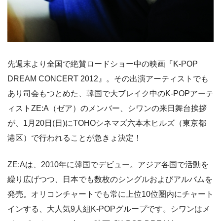
先週末より全国で絶賛ロードショー中の映画『K-POP
DREAM CONCERT 2012』。その出演アーティストでも
あり司会もつとめた、韓国で大ブレイク中のK-POPアーテ
ィストZE:A（ゼア）のメンバー、シワンの来日舞台挨拶
が、1月20日(日)にTOHOシネマズ六本木ヒルズ（東京都
港区）で行われることが急きょ決定！
ZE:Aは、2010年に韓国でデビュー。アジア各国で活動を
繰り広げつつ、日本でも数枚のシングルおよびアルバムを
発売。オリコンチャートでも常に上位10位圏内にチャート
インする、大人気9人組K-POPグループです。シワンはメ