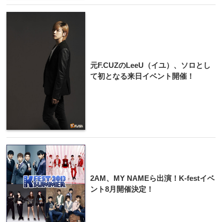
元F.CUZのLeeU（イユ）、ソロとし
て初となる来日イベント開催！
2AM、MY NAMEら出演！K-festイベ
ン​ト8月開催決定！