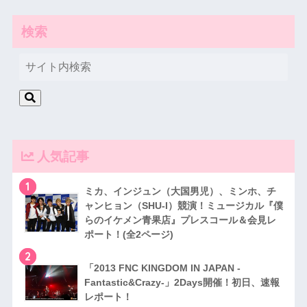
検索
人気記事
1
ミカ、インジュン（大国男児）、ミンホ、チ
ャンヒョン（SHU-I）競演！ミュージカル『僕
らのイケメン青果店』プレスコール＆会見レ
ポート！(全2ページ)
2
「2013 FNC KINGDOM IN JAPAN -
Fantastic&Crazy-」2Days開催！初日、速報
レポート！