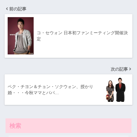
前の記事
コ・セウォン 日本初ファンミーティング開催決
定
次の記事
ペク・チヨン＆チョン・ソクウォン、授かり
婚・・・今秋ママとパパ…
検索