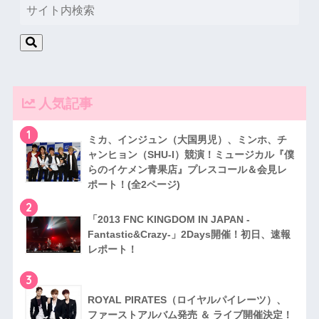
人気記事
1
ミカ、インジュン（大国男児）、ミンホ、チ
ャンヒョン（SHU-I）競演！ミュージカル『僕
らのイケメン青果店』プレスコール＆会見レ
ポート！(全2ページ)
2
「2013 FNC KINGDOM IN JAPAN -
Fantastic&Crazy-」2Days開催！初日、速報
レポート！
3
RO​YAL PIRATES（ロイヤルパイレーツ）、
ファ​ーストアルバム発売 ＆ ライブ開催決定！