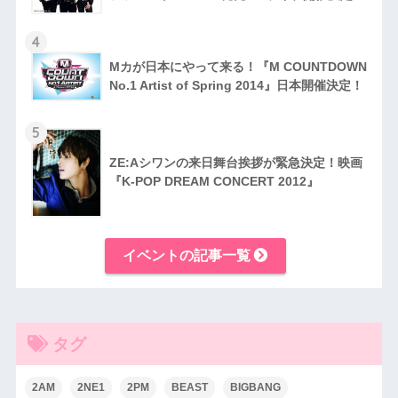
4
Mカが日本にやって来る！『M COUNTDOWN
No.1 Artist of Spring 2014』日本開催​決定！
5
ZE:Aシワンの来日舞台挨拶が緊急決定！映画
『K-POP DREAM CONCERT 2012』
イベントの記事一覧
タグ
2AM
2NE1
2PM
BEAST
BIGBANG