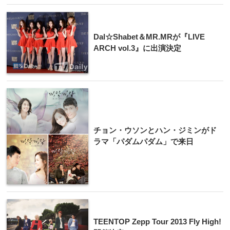
​Dal☆Shabe​t＆MR.MRが『L​IVE
ARCH vol.3』に出演決定
チョン・ウソンとハン・ジミンがド
ラマ「パダムパダム」で来日
TEENTOP Zepp Tour 2013 Fly High!