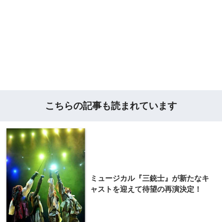
こちらの記事も読まれています
ミュージカル『​三銃士』が新たなキ
ャ​ストを迎えて待望の再​演決定！