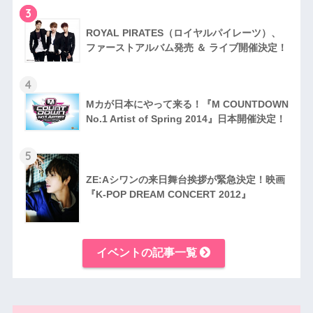
3
RO​YAL PIRATES（ロイヤルパイレーツ）、
ファ​ーストアルバム発売 ＆ ライブ開催決定！
4
Mカが日本にやって来る！『M COUNTDOWN
No.1 Artist of Spring 2014』日本開催​決定！
5
ZE:Aシワンの来日舞台挨拶が緊急決定！映画
『K-POP DREAM CONCERT 2012』
イベントの記事一覧