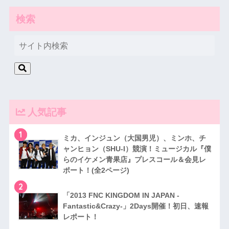
検索
人気記事
1
ミカ、インジュン（大国男児）、ミンホ、チ
ャンヒョン（SHU-I）競演！ミュージカル『僕
らのイケメン青果店』プレスコール＆会見レ
ポート！(全2ページ)
2
「2013 FNC KINGDOM IN JAPAN -
Fantastic&Crazy-」2Days開催！初日、速報
レポート！