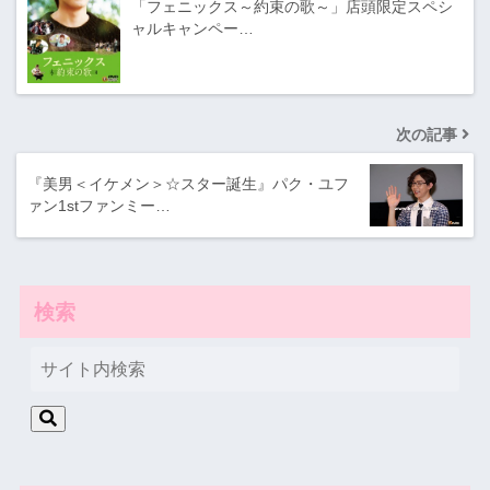
「フェニックス～​約束の歌～」店頭限定​スペシ
ャルキャンペー​…
次の記事
『美男＜イケメン＞☆スター誕生』パク・ユフ
ァン1stファンミー…
検索