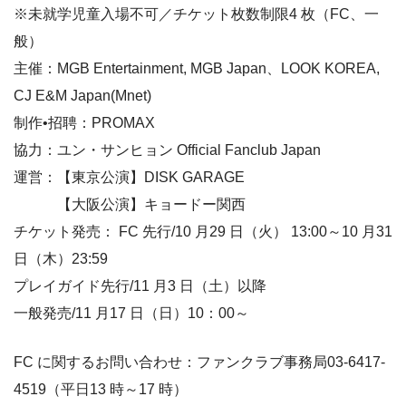
※未就学児童入場不可／チケット枚数制限4 枚（FC、一
般）
主催：MGB Entertainment, MGB Japan、LOOK KOREA,
CJ E&M Japan(Mnet)
制作•招聘：PROMAX
協力：ユン・サンヒョン Official Fanclub Japan
運営：【東京公演】DISK GARAGE
【大阪公演】キョードー関西
チケット発売： FC 先行/10 月29 日（火） 13:00～10 月31
日（木）23:59
プレイガイド先行/11 月3 日（土）以降
一般発売/11 月17 日（日）10：00～
FC に関するお問い合わせ：ファンクラブ事務局03-6417-
4519（平日13 時～17 時）