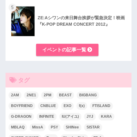
5
ZE:Aシワンの来日舞台挨拶が緊急決定！映画
『K-POP DREAM CONCERT 2012』
イベントの記事一覧
タグ
2AM
2NE1
2PM
BEAST
BIGBANG
BOYFRIEND
CNBLUE
EXO
f(x)
FTISLAND
G-DRAGON
INFINITE
IU(アイユ)
JYJ
KARA
MBLAQ
MissA
PSY
SHINee
SISTAR