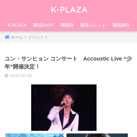
K-PLAZA
K-PLAZA
韓流SHOP
韓国語
韓国トレンド
韓国旅行
ホーム
イベント
ユン・サンヒョン コンサート Accoustic Live “少
年”開催決定！
2013/10/30