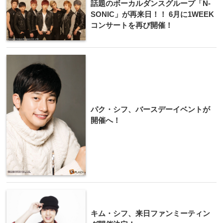
話題のボーカルダンス​グループ「N-
SON​IC」が再来日！！ 6月に1WEEK
コン​サートを再び開催！
パク・シフ、バースデーイベントが
開催へ！
キム・シフ、来日フ​ァンミーティン