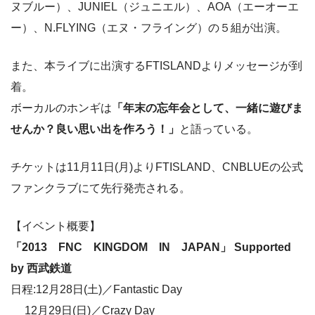
ヌブルー）、JUNIEL（ジュニエル）、AOA（エーオーエ
ー）、N.FLYING（エヌ・フライング）の５組が出演。
また、本ライブに出演するFTISLANDよりメッセージが到
着。
ボーカルのホンギは
「年末の忘年会として、一緒に遊びま
せんか？良い思い出を作ろう！」
と語っている。
チケットは11月11日(月)よりFTISLAND、CNBLUEの公式
ファンクラブにて先行発売される。
【イベント概要】
「2013 FNC KINGDOM IN JAPAN」 Supported
by 西武鉄道
日程:12月28日(土)／Fantastic Day
12月29日(日)／Crazy Day