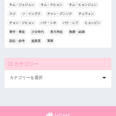
キム・ジェジュン
キム・スヒョン
キム・ヒョンジュン
スジ
ソ・イングク
チャン・グンソク
チュウォン
チョン・ジヒョン
パク・シネ
パク・シフ
ヒョンビン
事件・事故
少女時代
東方神起
熱愛・結婚
訴訟・紛争
超新星
軍隊
カテゴリー
HOME