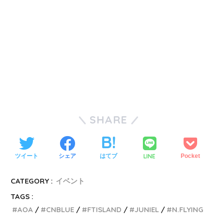
SHARE
LINE
ツイート
シェア
はてブ
Pocket
CATEGORY :
イベント
TAGS :
AOA
CNBLUE
FTISLAND
JUNIEL
N.FLYING