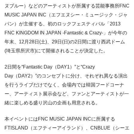
ヌブルー）などのアーティストが所属する芸能事務所FNC
MUSIC JAPAN INC（エフエヌシー・ミュージック・ジャ
パン）が主催する、初のロックフェスティバル「2013
FNC KINGDOM IN JAPAN -Fantastic & Crazy-」が今年の
年末、12月28日(土)、29日(日)の2日間に渡り西武ドーム
(埼玉県所沢市)にて開催されることが決定した。
2日間を“Fantastic Day（DAY1）”と“Crazy
Day（DAY2）”のコンセプトに分け、それぞれ異なる演出
を行うライブだけでなく、会場内では韓国フードコーナ
ー、アーティスト展示会など、ファンとアーティストが一
緒に楽しめる盛り沢山の企画も用意される。
本イベントにはFNC MUSIC JAPAN INCに所属する
FTISLAND（エフティーアイランド）、CNBLUE（シーエ