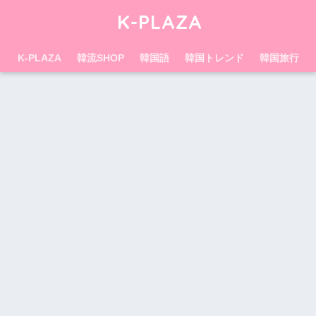
K-PLAZA
K-PLAZA
韓流SHOP
韓国語
韓国トレンド
韓国旅行