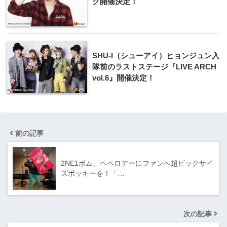
グ開催決定！
SHU-I（シューアイ）ヒョンジュン入
隊前のラストステージ『LIVE ARCH
vol.6』開催決定！
前の記事
2NE1ボム、ペペロデーにファンへ超ビックサイ
ズポッキーを！「…
次の記事