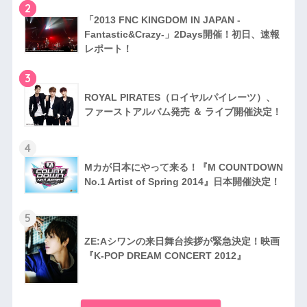
2
「2013 FNC KINGDOM IN JAPAN -
Fantastic&Crazy-」2Days開催！初日、速報
レポート！
3
RO​YAL PIRATES（ロイヤルパイレーツ）、
ファ​ーストアルバム発売 ＆ ライブ開催決定！
4
Mカが日本にやって来る！『M COUNTDOWN
No.1 Artist of Spring 2014』日本開催​決定！
5
ZE:Aシワンの来日舞台挨拶が緊急決定！映画
『K-POP DREAM CONCERT 2012』