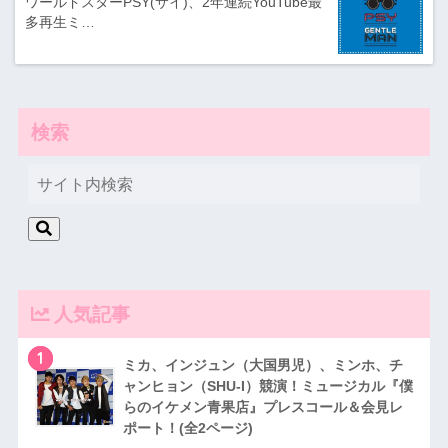
ワールドスターPSY(サイ)、2年連続YouTube最
多再生ミ…
検索
人気記事
1
ミカ、インジュン（大国男児）、ミンホ、チ
ャンヒョン（SHU-I）競演！ミュージカル『僕
らのイケメン青果店』プレスコール＆会見レ
ポート！(全2ページ)