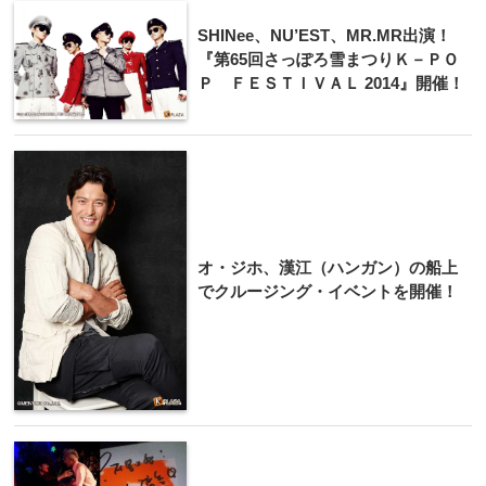
SHINee、NU’EST、MR.MR出演！
『第65回さっぽろ雪まつりＫ－ＰＯ
Ｐ ＦＥＳＴＩＶＡＬ 2014』開催！
オ・ジホ、漢江（ハンガン）の船上
でクルージング・イベントを開催！