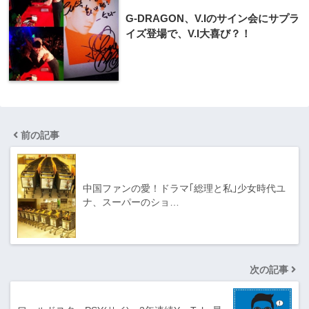
G-DRAGON、V.Iのサイン会にサプラ
イズ登場で、V.I大喜び？！
前の記事
中国ファンの愛！ドラマ｢総理と私｣少女時代ユ
ナ、スーパーのショ…
次の記事