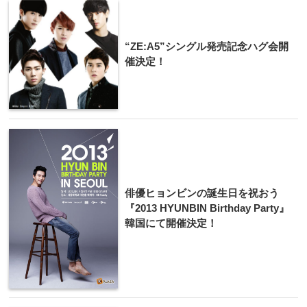
“ZE:A5”シングル発売記念ハグ会開
催決定！
俳優ヒョンビンの誕生日を祝おう
『2013 HYUNBIN Birthday Party』
韓国にて​開催決定！