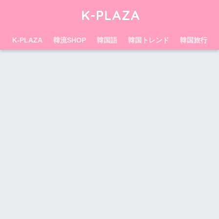
K-PLAZA
K-PLAZA
韓流SHOP
韓国語
韓国トレンド
韓国旅行