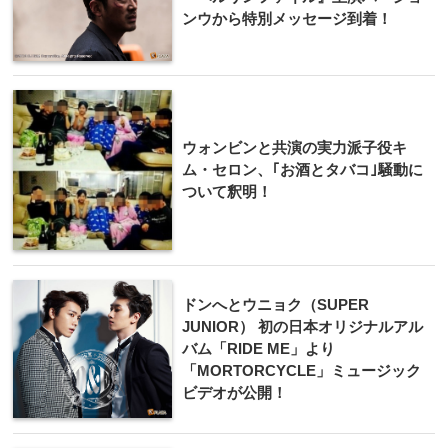
ンウから特別メ​ッセージ到着！
ウォンビンと共演の実力派子役キ
ム・セロン、｢お酒とタバコ｣騒動に
ついて釈明！
ドンへとウニョク（SUPER
JUNIOR） 初の日本オリジナルアル
バム「RIDE ME」より
「MORTORCYCLE」ミュージック
ビデオが公開！