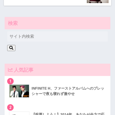
検索
人気記事
1
INFINITE H、ファーストアルバムへのプレッ
シャーで夜も寝れず激やせ
2
【投票しよう！】2014年、あなたが全力で応