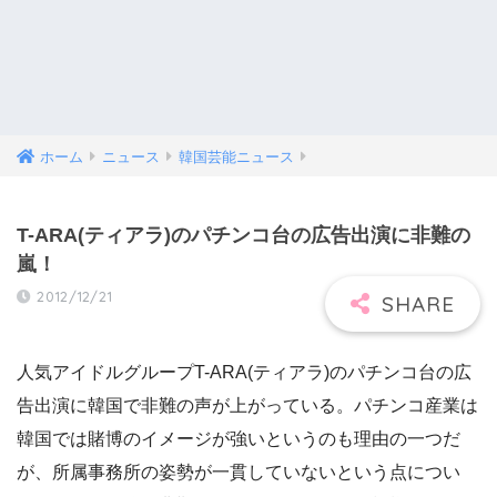
ホーム
ニュース
韓国芸能ニュース
T-ARA(ティアラ)のパチンコ台の広告出演に非難の
嵐！
2012/12/21
人気アイドルグループT-ARA(ティアラ)のパチンコ台の広
告出演に韓国で非難の声が上がっている。パチンコ産業は
韓国では賭博のイメージが強いというのも理由の一つだ
が、所属事務所の姿勢が一貫していないという点につい