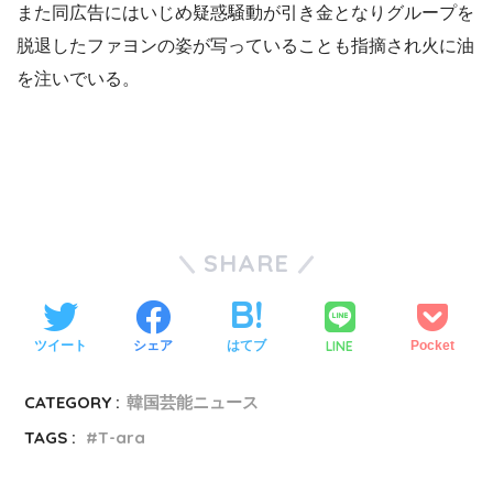
また同広告にはいじめ疑惑騒動が引き金となりグループを
脱退したファヨンの姿が写っていることも指摘され火に油
を注いでいる。
SHARE
LINE
ツイート
シェア
はてブ
Pocket
CATEGORY :
韓国芸能ニュース
TAGS :
T-ara