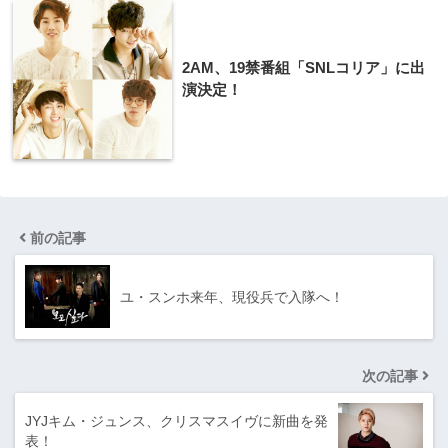
2AM、19禁番組「SNLコリア」に出
演決定！
前の記事
ユ・スンホ来年、現役兵で入隊へ！
次の記事
JYJキム・ジュンス、クリスマスイヴに新曲を発
表！