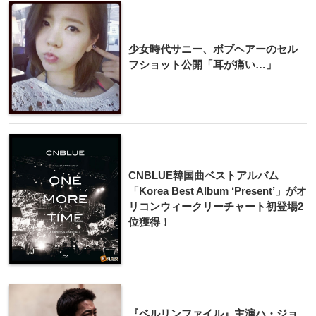
少女時代サニー、ボブヘアーのセル
フショット公開「耳が痛い…」
CNBLUE韓国曲ベストアルバム
「Korea Best Album ‘Present’」がオ
リコンウィークリーチャート初登場2
位獲得！
『ベルリンファイル』主​演ハ・ジョ