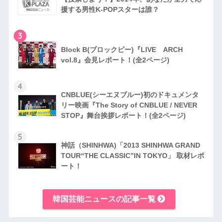
援する男性K-POPスターは誰？
3
Block B(ブロックビー)『LIVE ARCH
vol.8』会見レポート！(全2ページ)
4
CNBLUE(シーエヌブルー)初のドキュメンタ
リー映画『The Story of CNBLUE / NEVER
STOP』舞台挨拶レポート！(全2ページ)
5
神話（SHINHWA)「2013 SHINHWA GRAND
TOUR“THE CLASSIC”IN TOKYO」 取材レポ
ート！
韓国芸能ニュースの記事一覧