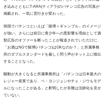
き込みとともにT-ARA(ティアラ)のパチンコ広告の写真が
掲載され、一気に雲行きが変わった。
韓国でパチンコといえば「賭博＝ギャンブル」のイメージ
が強い。さらには前日に青少年への悪影響を理由として酒
類広告のオファーを断ったことが報道されていただけに、
「お酒はNGで賭博(パチンコ)はOKなのか？」と所属事務
所のダブルスタンダードを厳しく問う声がネット上に噴出
することとなった。
騒動が大きくなると所属事務所は「パチンコは日本最大の
レジャー産業であり、ペ・ヨンジュンやチェ・ジウもモデ
ルになったことがある」と釈明したが非難は沈静化を見せ
ていない。