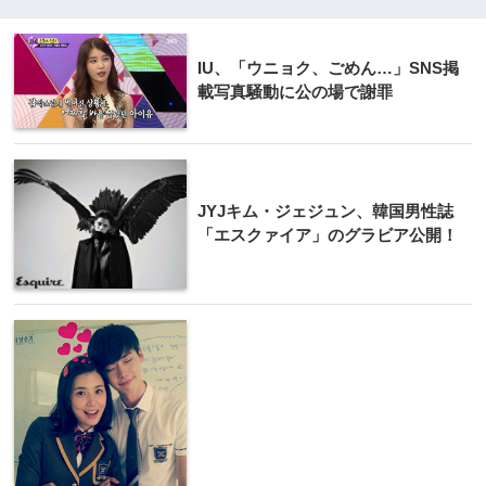
IU、「ウニョク、ごめん…」SNS掲
載写真騒動に公の場で謝罪
JYJキム・ジェジュン、韓国男性誌
「エスクァイア」のグラビア公開！