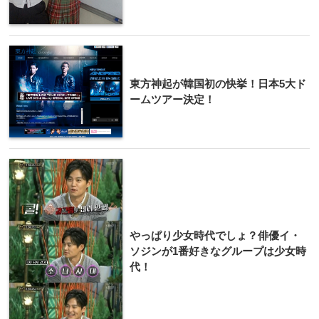
東方神起が韓国初の快挙！日本5大ド
ームツアー決定！
やっぱり少女時代でしょ？俳優イ・
ソジンが1番好きなグループは少女時
代！