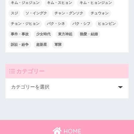
キム・ジェジュン
キム・スヒョン
キム・ヒョンジュン
スジ
ソ・イングク
チャン・グンソク
チュウォン
チョン・ジヒョン
パク・シネ
パク・シフ
ヒョンビン
事件・事故
少女時代
東方神起
熱愛・結婚
訴訟・紛争
超新星
軍隊
カテゴリー
HOME