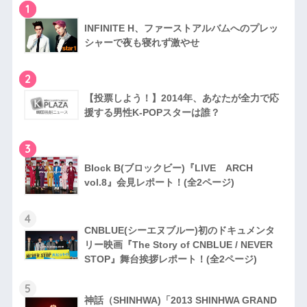
1
INFINITE H、ファーストアルバムへのプレッ
シャーで夜も寝れず激やせ
2
【投票しよう！】2014年、あなたが全力で応
援する男性K-POPスターは誰？
3
Block B(ブロックビー)『LIVE ARCH
vol.8』会見レポート！(全2ページ)
4
CNBLUE(シーエヌブルー)初のドキュメンタ
リー映画『The Story of CNBLUE / NEVER
STOP』舞台挨拶レポート！(全2ページ)
5
神話（SHINHWA)「2013 SHINHWA GRAND