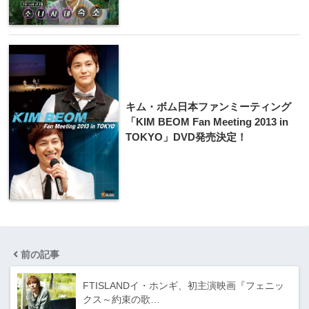
キム・ボム日本ファン​ミーティング
「KIM BEOM Fan Meeting 2013 in
TOKYO」DVD発​売決定！
前の記事
FTISLANDイ・ホンギ、初主演映画『フェニッ
クス～約束の歌…