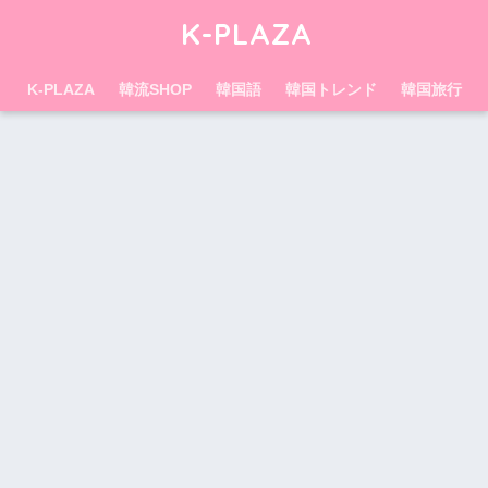
K-PLAZA
K-PLAZA
韓流SHOP
韓国語
韓国トレンド
韓国旅行