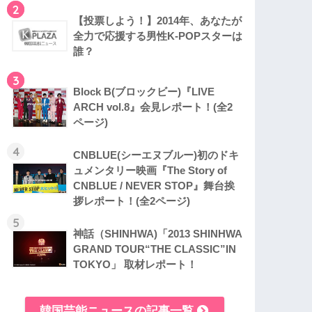
2
【投票しよう！】2014年、あなたが
全力で応援する男性K-POPスターは
誰？
3
Block B(ブロックビー)『LIVE
ARCH vol.8』会見レポート！(全2
ページ)
4
CNBLUE(シーエヌブルー)初のドキ
ュメンタリー映画『The Story of
CNBLUE / NEVER STOP』舞台挨
拶レポート！(全2ページ)
5
神話（SHINHWA)「2013 SHINHWA
GRAND TOUR“THE CLASSIC”IN
TOKYO」 取材レポート！
韓国芸能ニュースの記事一覧