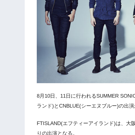
8月10日、11日に行われるSUMMER SON
ランド)とCNBLUE(シーエヌブルー)の出
FTISLAND(エフティーアイランド)は、大阪
りの出演となる。