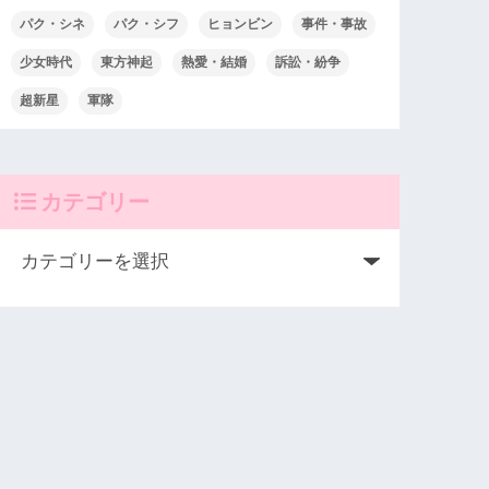
パク・シネ
パク・シフ
ヒョンビン
事件・事故
少女時代
東方神起
熱愛・結婚
訴訟・紛争
超新星
軍隊
カテゴリー