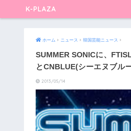
K-PLAZA
ホーム
ニュース
韓国芸能ニュース
SUMMER SONICに、FT
とCNBLUE(シーエヌブル
2013/05/14