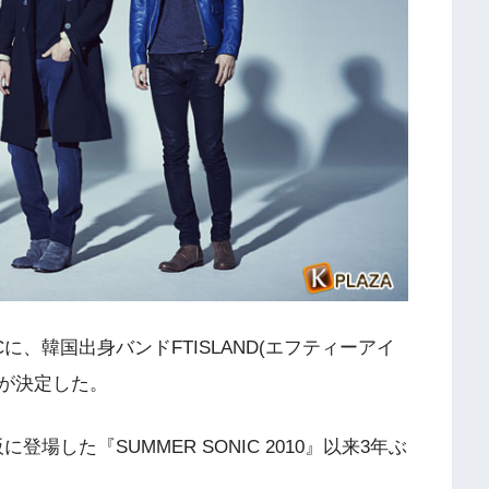
ICに、韓国出身バンドFTISLAND(エフティーアイ
演が決定した。
に登場した『SUMMER SONIC 2010』以来3年ぶ