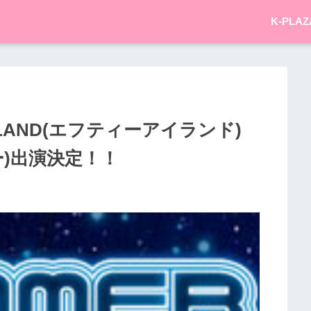
K-PLAZ
ISLAND(エフティーアイランド)
ー)出演決定！！