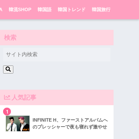
A
韓流SHOP
韓国語
韓国トレンド
韓国旅行
検索
人気記事
1
INFINITE H、ファーストアルバムへ
のプレッシャーで夜も寝れず激やせ