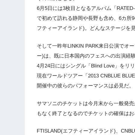
6月5日には3枚目となるアルバム「RATED
で初めて訪れる静岡や長野も含め、6カ所9公
フティーアイランド)。どんなステージを
そして一昨年LINKIN PARK来日公演で
ー)は、既に日本国内のフェスへの出演経
4月24日にはシングル「Blind Love」
現在ワールドツアー「2013 CNBLUE BLUE
開催中の彼らのパフォーマンスは必見だ。
サマソニのチケットは今月末から一般発売
もなく終了となるのでチケットの確保はお
FTISLAND(エフティーアイランド)、C