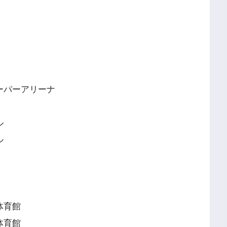
ーパーアリーナ
ル
ル
体育館
体育館