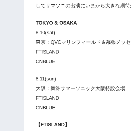
してサマソニの出演にいまから大きな期待
TOKYO & OSAKA
8.10(sat)
東京：QVCマリンフィールド＆幕張メッセ
FTISLAND
CNBLUE
8.11(sun)
大阪：舞洲サマーソニック大阪特設会場
FTISLAND
CNBLUE
【FTISLAND】