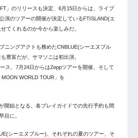
-FT」のリリースも決定、6月15日からは、ライブ
演のツアーの開催が決定しているFTISLAND(エ
見せてくれるのか今から楽しみだ。
オープニングアクトも務めたCNBLUE(シーエヌブル
験も豊富だが、サマソニは初出演。
をリリース、7月24日からはZeppツアーを開催、そして
 MOON WORLD TOUR」を
が開始となる。各プレイガイドでの先行予約も間
早目に。
NBLUE(シーエヌブルー)、それぞれの夏のツアー、そ