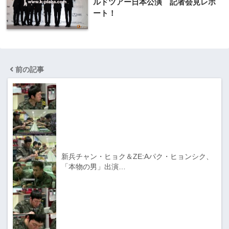
ルドツアー日本公演 記者会見レポ
ート！
前の記事
新兵チャン・ヒョク＆ZE:Aパク・ヒョンシク、
「本物の男」出演…