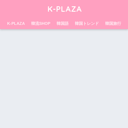
K-PLAZA
K-PLAZA
韓流SHOP
韓国語
韓国トレンド
韓国旅行