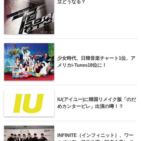
立どうなる？
少女時代、日韓音楽チャート1位、ア
メリカi-Tunes18位に！
IU(アイユー)に韓国リメイク版「のだ
めカンタービレ」出演の噂！？
INFINITE（インフィニット）、ワー