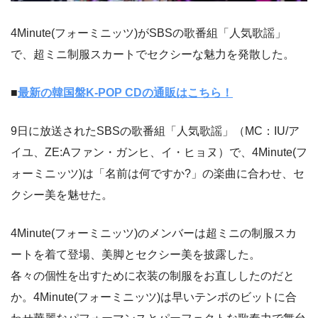
4Minute(フォーミニッツ)がSBSの歌番組「人気歌謡」
で、超ミニ制服スカートでセクシーな魅力を発散した。
■
最新の韓国盤K-POP CDの通販はこちら！
9日に放送されたSBSの歌番組「人気歌謡」（MC：IU/ア
イユ、ZE:Aファン・ガンヒ、イ・ヒョヌ）で、4Minute(フ
ォーミニッツ)は「名前は何ですか?」の楽曲に合わせ、セ
クシー美を魅せた。
4Minute(フォーミニッツ)のメンバーは超ミニの制服スカ
ートを着て登場、美脚とセクシー美を披露した。
各々の個性を出すために衣装の制服をお直ししたのだと
か。4Minute(フォーミニッツ)は早いテンポのビットに合