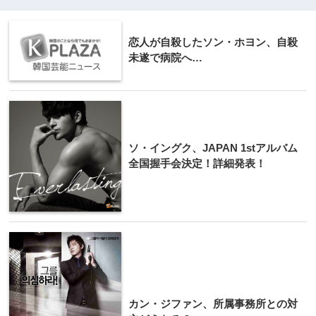
恋人が自殺したソン・ホヨン、自殺
未遂で病院へ…
ソ・イングク、​JAPAN 1stアルバム
全国握​手会決定！詳細発表！
カン・ジファン、所属事務所との対