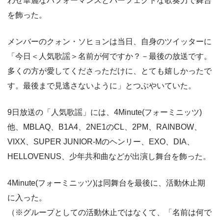
わせ華麗なパフォーマンスとパーフェクトな歌奏力で舞台
を飾った。
メンバーのクォン・ソヒョンは当日、自身のツイッターに
「今日＜人気歌謡＞名前が何ですか？－最後の放送です。
多くの方が愛してくださっただけに、とても嬉しかったで
す。最後まで見逃さないように」とつぶやいていた。
9日放送の「人気歌謡」には、4Minute(フォーミニッツ)
他、MBLAQ、B1A4、2NE1のCL、2PM、RAINBOW、
VIXX、SUPER JUNIOR-Mのヘンリー、EXO、DIA、
HELLOVENUS、少年共和曲などが出演し舞台を飾った。
4Minute(フォーミニッツ)は同舞台を最後に、活動休止期
に入った。
（※グループとしての活動休止ではなくて、「名前は何で