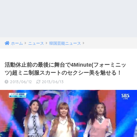
ホーム
ニュース
韓国芸能ニュース
活動休止前の最後に舞台で4Minute(フォーミニッ
ツ)超ミニ制服スカートのセクシー美を魅せる！
2013/06/12
2013/06/13