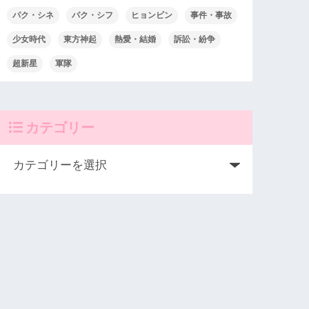
パク・シネ
パク・シフ
ヒョンビン
事件・事故
少女時代
東方神起
熱愛・結婚
訴訟・紛争
超新星
軍隊
カテゴリー