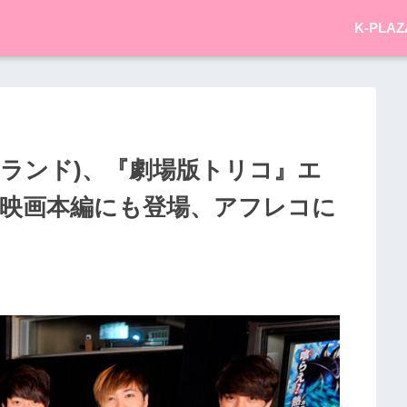
K-PLAZ
アイランド)、『劇場版トリコ』エ
 映画本編にも登場、アフレコに