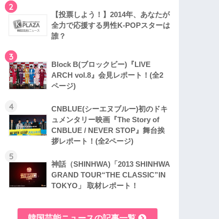
2
【投票しよう！】2014年、あなたが
全力で応援する男性K-POPスターは
誰？
3
Block B(ブロックビー)『LIVE
ARCH vol.8』会見レポート！(全2
ページ)
4
CNBLUE(シーエヌブルー)初のドキ
ュメンタリー映画『The Story of
CNBLUE / NEVER STOP』舞台挨
拶レポート！(全2ページ)
5
神話（SHINHWA)「2013 SHINHWA
GRAND TOUR“THE CLASSIC”IN
TOKYO」 取材レポート！
韓国芸能ニュースの記事一覧