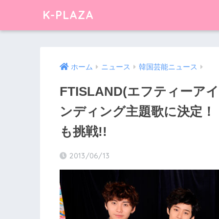
K-PLAZA
ホーム
ニュース
韓国芸能ニュース
FTISLAND(エフティー
ンディング主題歌に決定！
も挑戦!!
2013/06/13