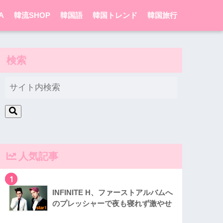
A
韓流SHOP
韓国語
韓国トレンド
韓国旅行
検索
人気記事
1
INFINITE H、ファーストアルバムへ
のプレッシャーで夜も寝れず激やせ