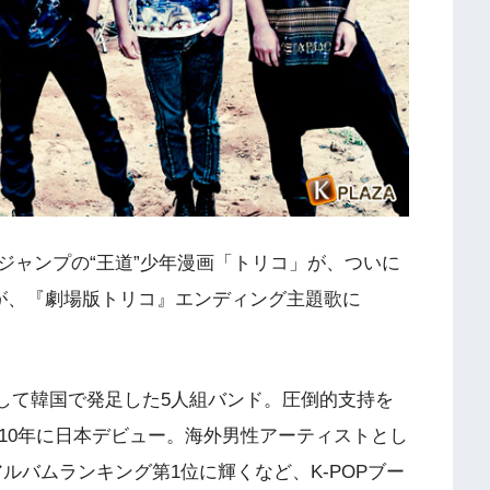
ジャンプの“王道”少年漫画「トリコ」が、ついに
るが、『劇場版トリコ』エンディング主題歌に
ンドとして韓国で発足した5人組バンド。圧倒的支持を
10年に日本デビュー。海外男性アーティストとし
ルバムランキング第1位に輝くなど、K-POPブー