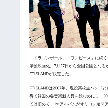
「ドラゴンボール」「ワンピース」に続く
単独映画化。7月27日から全国公開とな
FTISLANDが決定した。
FTISLANDは2007年、現役高校生バ
得て韓国の各音楽新人賞を総なめにし、20
ては初めて、1stアルバムがオリコン週間ア