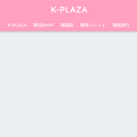
K-PLAZA
K-PLAZA
韓流SHOP
韓国語
韓国トレンド
韓国旅行