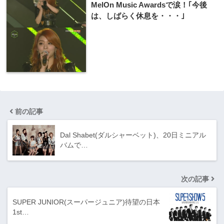
MelOn Music Awardsで涙！｢今後
は、しばらく休息を・・・｣
前の記事
Dal Shabet(ダルシャーベット)、20日ミニアル
バムで…
次の記事
SUPER JUNIOR(スーパージュニア)待望の日​本
1st…