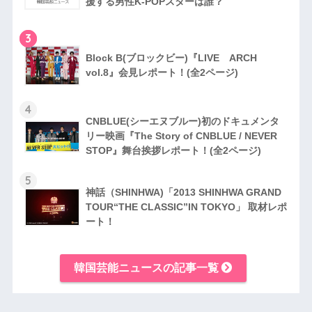
援する男性K-POPスターは誰？
3
Block B(ブロックビー)『LIVE ARCH
vol.8』会見レポート！(全2ページ)
4
CNBLUE(シーエヌブルー)初のドキュメンタ
リー映画『The Story of CNBLUE / NEVER
STOP』舞台挨拶レポート！(全2ページ)
5
神話（SHINHWA)「2013 SHINHWA GRAND
TOUR“THE CLASSIC”IN TOKYO」 取材レポ
ート！
韓国芸能ニュースの記事一覧