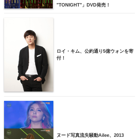
"TONIGHT"」DVD発売！
ロイ・キム、公約通り5億ウォンを寄
付！
ヌード写真流失騒動Ailee、2013