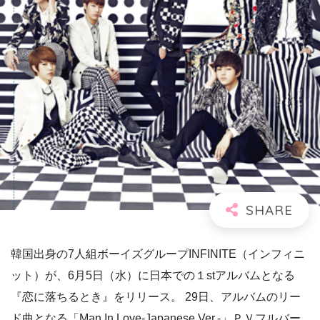
韓国出身の7人組ボーイズグループINFINITE（インフィニ
ット）が、6月5日（水）に日本での１stアルバムとなる
『恋に落ちるとき』をリリース。 29日、アルバムのリー
ド曲となる「Man In Love-Japanese Ver.-」ＰＶフルバー