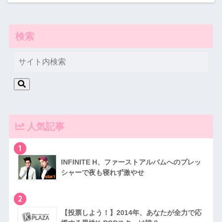
検索
人気記事
1
INFINITE H、ファーストアルバムへのプレッ
シャーで夜も寝れず激やせ
2
【投票しよう！】2014年、あなたが全力で応