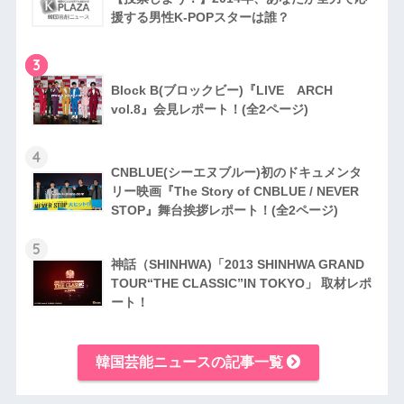
援する男性K-POPスターは誰？
3
Block B(ブロックビー)『LIVE ARCH
vol.8』会見レポート！(全2ページ)
4
CNBLUE(シーエヌブルー)初のドキュメンタ
リー映画『The Story of CNBLUE / NEVER
STOP』舞台挨拶レポート！(全2ページ)
5
神話（SHINHWA)「2013 SHINHWA GRAND
TOUR“THE CLASSIC”IN TOKYO」 取材レポ
ート！
韓国芸能ニュースの記事一覧