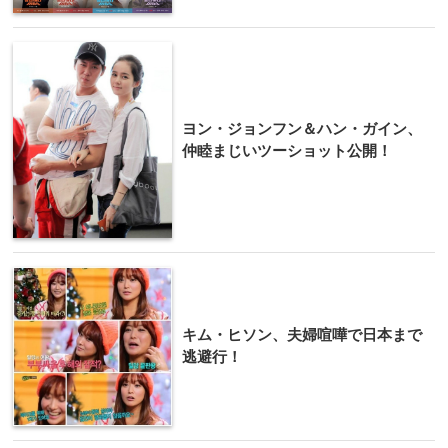
ヨン・ジョンフン＆ハン・ガイン、
仲睦まじいツーショット公開！
キム・ヒソン、夫婦喧嘩で日本まで
逃避行！