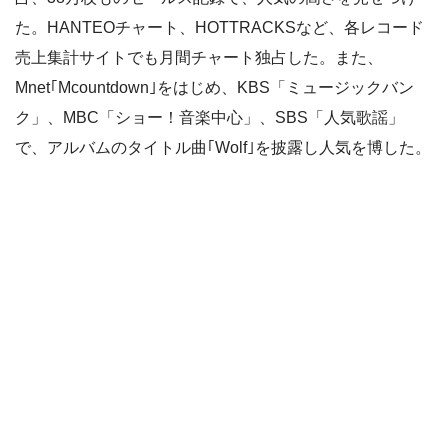
た。HANTEOチャート、HOTTRACKSなど、各レコード
売上集計サイトでも月間チャート独占した。また、
Mnet｢Mcountdown｣をはじめ、KBS「ミュージックバン
ク」、MBC「ショー！音楽中心」、SBS「人気歌謡」
で、アルバムのタイトル曲｢Wolf｣を披露し人気を博した。