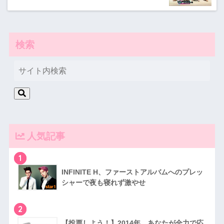
検索
人気記事
1
INFINITE H、ファーストアルバムへのプレッ
シャーで夜も寝れず激やせ
2
【投票しよう！】2014年、あなたが全力で応