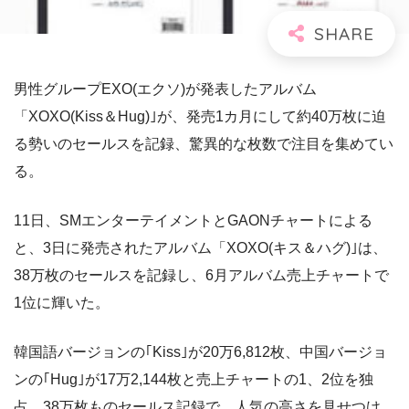
男性グループEXO(エクソ)が発表したアルバム
「XOXO(Kiss＆Hug)｣が、発売1カ月にして約40万枚に迫
る勢いのセールスを記録、驚異的な枚数で注目を集めてい
る。
11日、SMエンターテイメントとGAONチャートによる
と、3日に発売されたアルバム「XOXO(キス＆ハグ)｣は、
38万枚のセールスを記録し、6月アルバム売上チャートで
1位に輝いた。
韓国語バージョンの｢Kiss｣が20万6,812枚、中国バージョ
ンの｢Hug｣が17万2,144枚と売上チャートの1、2位を独
占、38万枚ものセールス記録で、人気の高さを見せつけ