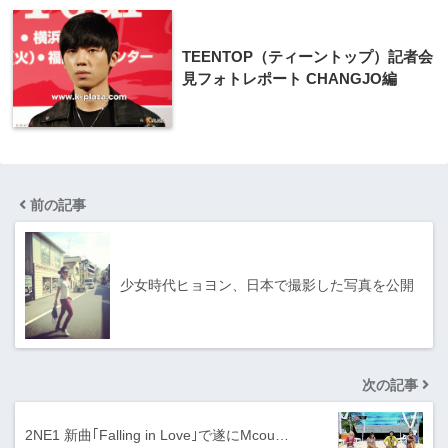
TEENTOP（ティーントップ）記者会
見フォトレポート CHANGJO編
前の記事
少女時代ヒョヨン、日本で撮影した写真を公開
次の記事
2NE1 新曲｢Falling in Love｣で遂にMcou…