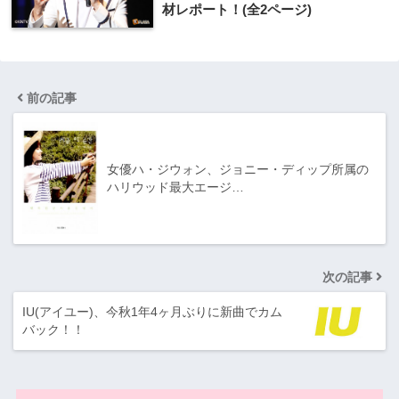
材レポート！(全2ページ)
前の記事
女優ハ・ジウォン、ジョニー・ディップ所属の
ハリウッド最大エージ…
次の記事
IU(アイユー)、今秋1年4ヶ月ぶりに新曲でカム
バック！！