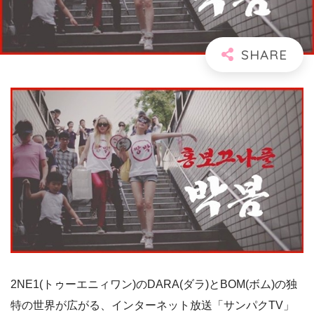
2NE1(トゥーエニィワン)のDARA(ダラ)とBOM(ボム)の独
特の世界が広がる、インターネット放送「サンパクTV」