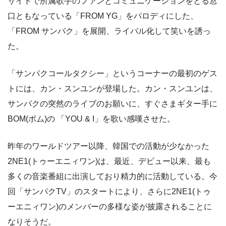
サイトで所属歌手のファンとコミュニケーションをとる窓
口ともなっている「FROM YG」をパロディにした、
「FROM サンパク」を展開、ライバル化して笑いを誘っ
た。
「サンパクコールタクシー」というコーナーの最初のゲス
トには、カン・スンユンが登場した。カン・スンユンは、
サンパクの突然のライブのお願いに、すぐさまギター手に
BOM(ボム)の 「YOU & I」を歌い感嘆させた。
昨年のワールドツアー以降、韓国での活動が少なかった
2NE1(トゥーエニィワン)は、最近、デビュー以来、最も
多くの音楽番組に出演しており精力的に活動している。今
回「サンパクTV」のスタートにより、さらに2NE1(トゥ
ーエニィワン)のメンバーの多様な姿が披露されることに
なりそうだ。