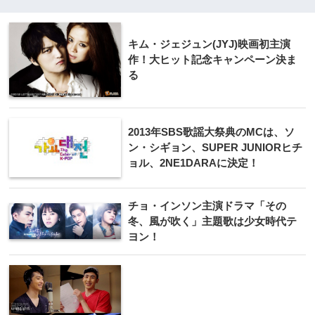
キム・ジェジュン(JYJ)映画初主演
作！大ヒット記念キャンペーン決ま
る
2013年SBS歌謡大祭典のMCは、ソ
ン・シギョン、SUPER JUNIORヒチ
ョル、2NE1DARAに決定！
チョ・インソン主演ドラマ「その
冬、風が吹く」主題歌は少女時代テ
ヨン！