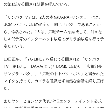
の第1話が公開され話題を呼んでいる。
「サンパクTV」は、2人の本名(DARA=サンダラ・パク、
BOM=パク・ボム)の名字が、同じ「パク」であることか
ら、命名された。2人は、広報チームを結成して、計画な
し＆低予算のインターネット放送でゲリラ的放送を行う予
定だという。
13日正午、「YG LIFE」を通じて公開された「サンパク
TV」第1話は、 DARA(ダラ)とBOM(ボム)が、「広報部長
サンダラ・パク」、「広報の手下パク・ボム」と書かれた
マイクを持って、カメラを意識せず自然な会話を繰り広げ
た。
またヤン・ヒョンソク代表がYGエンターテイメント公式