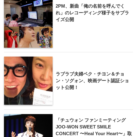
2PM、新曲「俺の名前を呼んでく
れ」のレコーディング様子をサプラ
イズ公開
ラブラブ夫婦ペク・チヨン＆チョ
ン・ソグォン、映画デート認証ショ
ット公開！
「チュウォン ファンミーティング
JOO-WON SWEET SMILE
CONCERT 〜Heal Your Heart〜」取