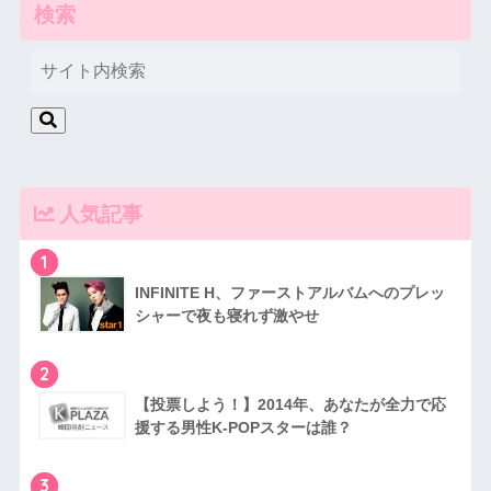
検索
人気記事
1
INFINITE H、ファーストアルバムへのプレッ
シャーで夜も寝れず激やせ
2
【投票しよう！】2014年、あなたが全力で応
援する男性K-POPスターは誰？
3