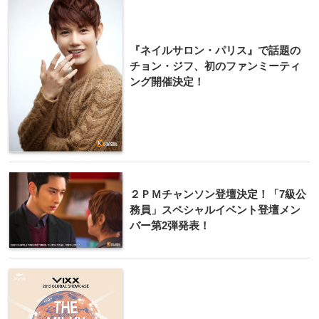
『ネ​イルサロン・パリス』​で話題の
チョン・ジフ​、初のファンミーティ
ング開催決定！
２ＰＭチャンソン登壇決定！「7級公
務員」スペシャルイベント登壇メン
バー第2弾発表！