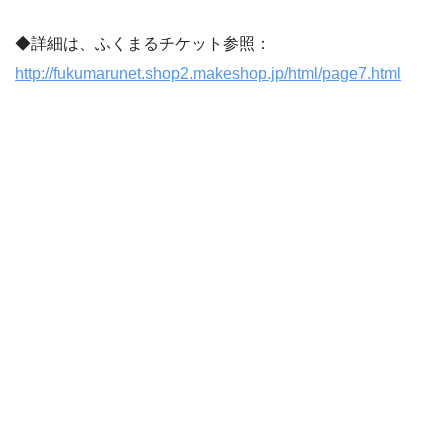
◆詳細は、ふくまるチケット参照：
http://fukumarunet.shop2.makeshop.jp/html/page7.html