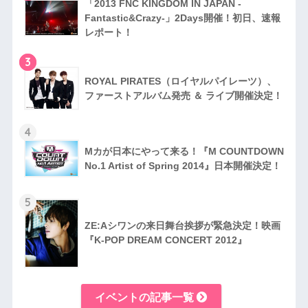
「2013 FNC KINGDOM IN JAPAN -
Fantastic&Crazy-」2Days開催！初日、速報
レポート！
3
RO​YAL PIRATES（ロイヤルパイレーツ）、
ファ​ーストアルバム発売 ＆ ライブ開催決定！
4
Mカが日本にやって来る！『M COUNTDOWN
No.1 Artist of Spring 2014』日本開催​決定！
5
ZE:Aシワンの来日舞台挨拶が緊急決定！映画
『K-POP DREAM CONCERT 2012』
イベントの記事一覧