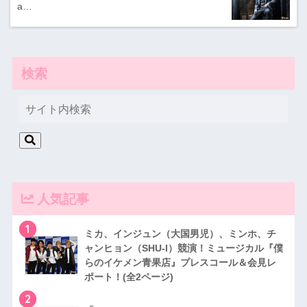
a…
検索
人気記事
1
ミカ、インジュン（大国男児）、ミンホ、チ
ャンヒョン（SHU-I）競演！ミュージカル『僕
らのイケメン青果店』プレスコール＆会見レ
ポート！(全2ページ)
2