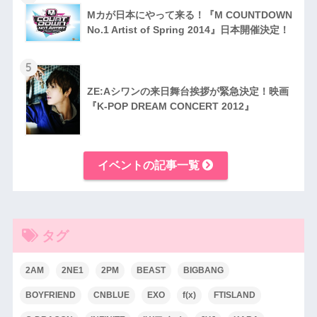
Mカが日本にやって来る！『M COUNTDOWN
No.1 Artist of Spring 2014』日本開催​決定！
5
ZE:Aシワンの来日舞台挨拶が緊急決定！映画
『K-POP DREAM CONCERT 2012』
イベントの記事一覧
タグ
2AM
2NE1
2PM
BEAST
BIGBANG
BOYFRIEND
CNBLUE
EXO
f(x)
FTISLAND