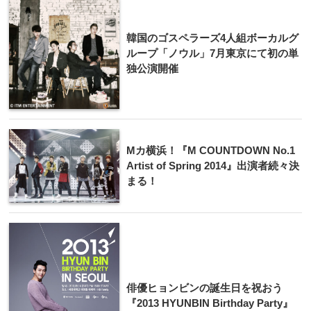
韓国のゴスペラーズ4人組ボーカルグ
ループ「ノウル」7月東京にて初の単
独公演開催
Mカ横浜！『M COUNTDOWN No.1
Artist of Spring 2014』出演者続々決
まる！
俳優ヒョンビンの誕生日を祝おう
『2013 HYUNBIN Birthday Party』