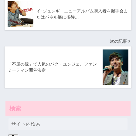
イ･ジュンギ ニューアルバム購入者を握手会ま
たはパネル展に招待…
次の記事
「不屈の嫁」で人気のパク・ユンジェ、ファン
ミーティン開催決定！
検索