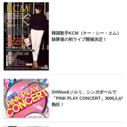
韓国歌手KCM（ケー・シー・エム）
除隊​後の初ライブ開催決定！
SHINee&ソルリ、シンガポールで
「PINK PLAY CONCERT」3000人が
熱狂！