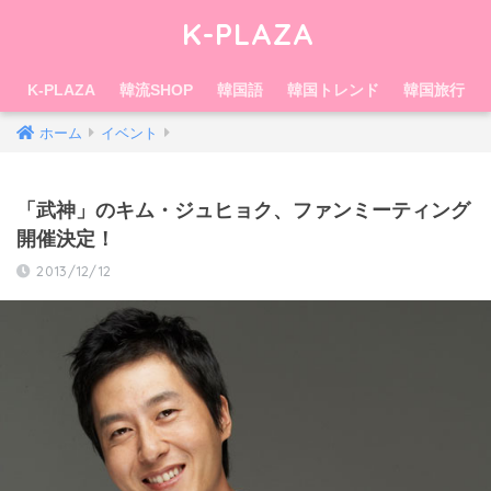
K-PLAZA
K-PLAZA
韓流SHOP
韓国語
韓国トレンド
韓国旅行
ホーム
イベント
「武神」のキム・ジュヒョク、ファンミーティング
開催決定！
2013/12/12