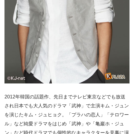
2012年韓国の話題作、先日までテレビ東京などでも放送
され日本でも大人気のドラマ「武神」で主演キム・ジュン
を演じたキム・ジュヒョク。「プラハの恋人」「テロワー
ル」など純愛ドラマをはじめ「武神」や「亀巖ホ・ジュ
ン」など時代ドラマでも個性的なキャラクターを見事に演