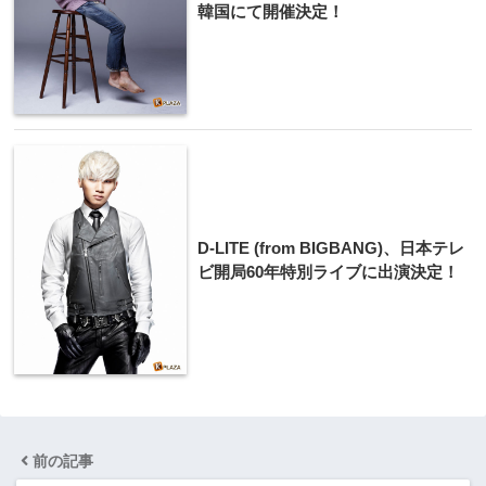
韓国にて​開催決定！
D-LITE (from BIGBANG)、日本テレ
ビ開局60​年特別ライブに出演決定！
前の記事