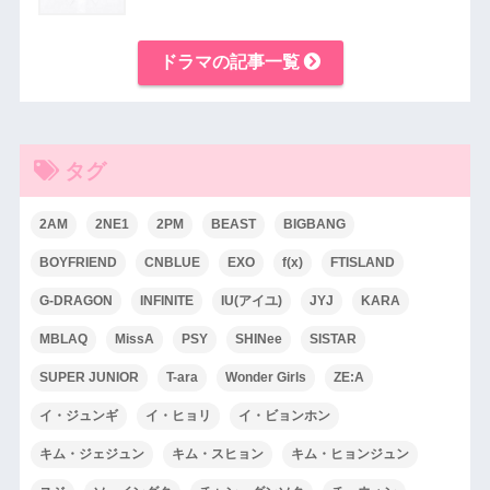
ドラマの記事一覧
タグ
2AM
2NE1
2PM
BEAST
BIGBANG
BOYFRIEND
CNBLUE
EXO
f(x)
FTISLAND
G-DRAGON
INFINITE
IU(アイユ)
JYJ
KARA
MBLAQ
MissA
PSY
SHINee
SISTAR
SUPER JUNIOR
T-ara
Wonder Girls
ZE:A
イ・ジュンギ
イ・ヒョリ
イ・ビョンホン
キム・ジェジュン
キム・スヒョン
キム・ヒョンジュン