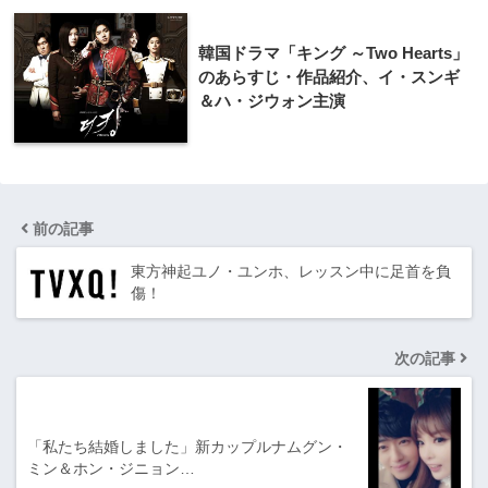
韓国ドラマ「キング ～Two Hearts」
のあらすじ・作品紹介、イ・スンギ
＆ハ・ジウォン主演
前の記事
東方神起ユノ・ユンホ、レッスン中に足首を負
傷！
次の記事
「私たち結婚しました」新カップルナムグン・
ミン＆ホン・ジニョン…