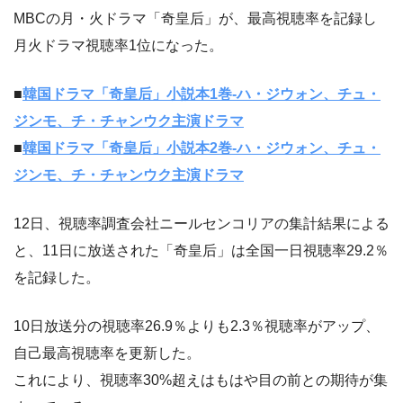
MBCの月・火ドラマ「奇皇后」が、最高視聴率を記録し
月火ドラマ視聴率1位になった。
■
韓国ドラマ「奇皇后」小説本1巻-ハ・ジウォン、チュ・
ジンモ、チ・チャンウク主演ドラマ
■
韓国ドラマ「奇皇后」小説本2巻-ハ・ジウォン、チュ・
ジンモ、チ・チャンウク主演ドラマ
12日、視聴率調査会社ニールセンコリアの集計結果による
と、11日に放送された「奇皇后」は全国一日視聴率29.2％
を記録した。
10日放送分の視聴率26.9％よりも2.3％視聴率がアップ、
自己最高視聴率を更新した。
これにより、視聴率30%超えはもはや目の前との期待が集