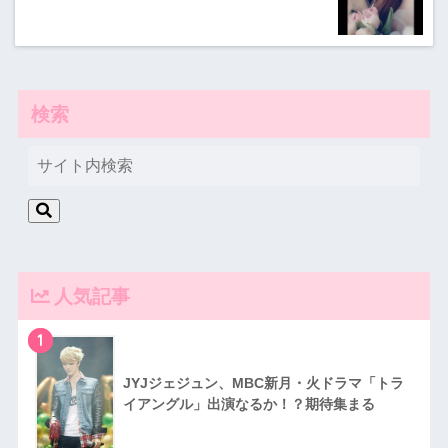
検索
人気記事
1
JYJジェジュン、MBC新月・火ドラマ「トラ
イアングル」出演なるか！？期待集まる