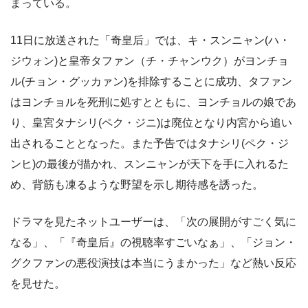
まっている。
11日に放送された「奇皇后」では、キ・スンニャン(ハ・
ジウォン)と皇帝タファン（チ・チャンウク）がヨンチョ
ル(チョン・グッカァン)を排除することに成功、タファン
はヨンチョルを死刑に処すとともに、ヨンチョルの娘であ
り、皇宮タナシリ(ペク・ジニ)は廃位となり内宮から追い
出されることとなった。また予告ではタナシリ(ペク・ジ
ンヒ)の最後が描かれ、スンニャンが天下を手に入れるた
め、背筋も凍るような野望を示し期待感を誘った。
ドラマを見たネットユーザーは、「次の展開がすごく気に
なる」、「『奇皇后』の視聴率すごいなぁ」、「ジョン・
グクファンの悪役演技は本当にうまかった」など熱い反応
を見せた。