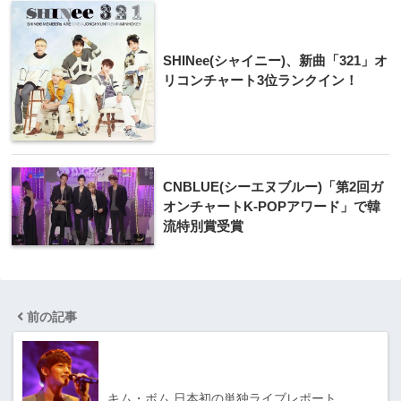
SHINee(シャイニー)、新曲「321」オ
リコンチャート3位ランクイン！
CNBLUE(シーエヌブルー)「第2回ガ
オンチャートK-POPアワード」で韓
流特別賞受賞
前の記事
キム・ボム 日本初の単独ライブレポート