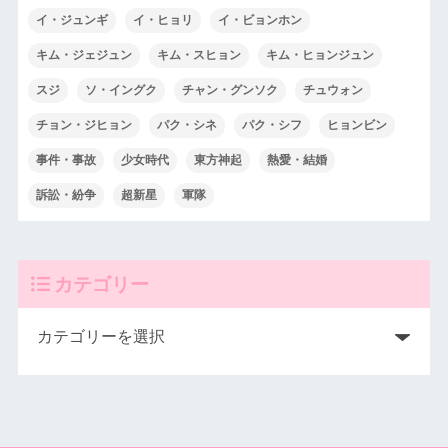
イ・ジュンギ
イ・ヒョリ
イ・ビョンホン
キム・ジェジュン
キム・スヒョン
キム・ヒョンジュン
スジ
ソ・イングク
チャン・グンソク
チュウォン
チョン・ジヒョン
パク・シネ
パク・シフ
ヒョンビン
事件・事故
少女時代
東方神起
熱愛・結婚
訴訟・紛争
超新星
軍隊
カテゴリー