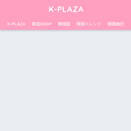
K-PLAZA
K-PLAZA
韓流SHOP
韓国語
韓国トレンド
韓国旅行