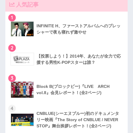
人気記事
1
INFINITE H、ファーストアルバムへのプレッ
シャーで夜も寝れず激やせ
2
【投票しよう！】2014年、あなたが全力で応
援する男性K-POPスターは誰？
3
Block B(ブロックビー)『LIVE ARCH
vol.8』会見レポート！(全2ページ)
4
CNBLUE(シーエヌブルー)初のドキュメンタ
リー映画『The Story of CNBLUE / NEVER
STOP』舞台挨拶レポート！(全2ページ)