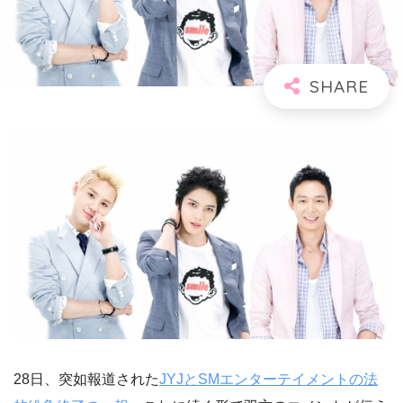
28日、突如報道された
JYJとSMエンターテイメントの法