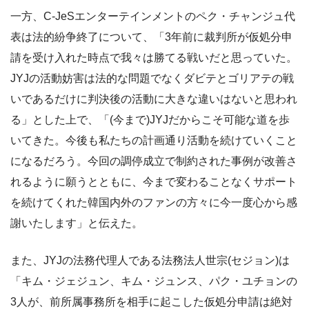
一方、C-JeSエンターテインメントのペク・チャンジュ代
表は法的紛争終了について、「3年前に裁判所が仮処分申
請を受け入れた時点で我々は勝てる戦いだと思っていた。
JYJの活動妨害は法的な問題でなくダビテとゴリアテの戦
いであるだけに判決後の活動に大きな違いはないと思われ
る」とした上で、「(今まで)JYJだからこそ可能な道を歩
いてきた。今後も私たちの計画通り活動を続けていくこと
になるだろう。今回の調停成立で制約された事例が改善さ
れるように願うとともに、今まで変わることなくサポート
を続けてくれた韓国内外のファンの方々に今一度心から感
謝いたします」と伝えた。
また、JYJの法務代理人である法務法人世宗(セジョン)は
「キム・ジェジュン、キム・ジュンス、パク・ユチョンの
3人が、前所属事務所を相手に起こした仮処分申請は絶対