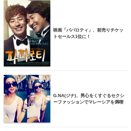
映画「パパロティ」、前売りチケッ
トセールス1位に！
G.NA(ジナ)、男心をくすぐるセクシ
ーファッションでマレーシアを満喫