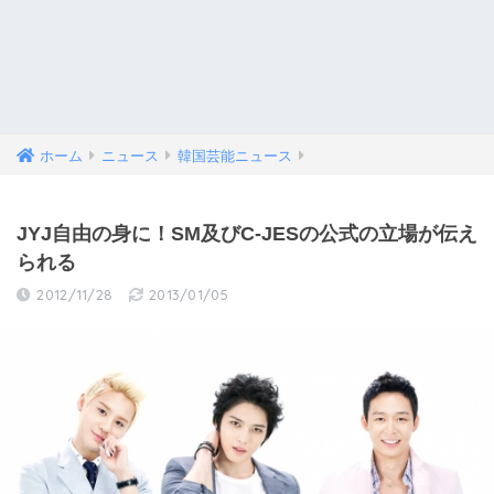
ホーム
ニュース
韓国芸能ニュース
JYJ自由の身に！SM及びC-JESの公式の立場が伝え
られる
2012/11/28
2013/01/05