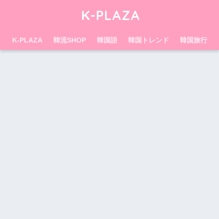
K-PLAZA
K-PLAZA
韓流SHOP
韓国語
韓国トレンド
韓国旅行