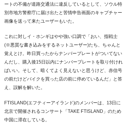
ートの不備が道路交通法に違反しているとして、ソウル特
別市地方警察庁に届け出たと苦情申告画面のキャプチャー
画像を送って来たユーザーもいた。
これに対しイ・ホンギはやや強い口調で「おい、指戦士
(※悪質な書き込みをするネットユーザー)たち、ちゃんと
覚えとけ。昨日買ったからナンバープレートがついてない
んだし、購入後15日以内にナンバープレートを取り付けれ
ばいい。そして、暗くてよく見えないと思うけど、赤信号
の前だけどバイクを買った店の前に停めているんだ」と答
え、誤解を解いた。
FTISLAND(エフティーアイランド)のメンバーは、13日に
北京で開催されるコンサート「TAKE FTISLAND」のため
中国に滞在している。