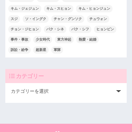
キム・ジェジュン
キム・スヒョン
キム・ヒョンジュン
スジ
ソ・イングク
チャン・グンソク
チュウォン
チョン・ジヒョン
パク・シネ
パク・シフ
ヒョンビン
事件・事故
少女時代
東方神起
熱愛・結婚
訴訟・紛争
超新星
軍隊
カテゴリー