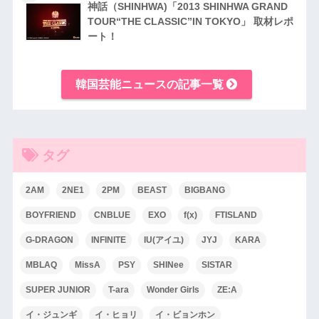
神話（SHINHWA)「2013 SHINHWA GRAND
TOUR“THE CLASSIC”IN TOKYO」 取材レポ
ート！
韓国芸能ニュースの記事一覧
タグ
2AM
2NE1
2PM
BEAST
BIGBANG
BOYFRIEND
CNBLUE
EXO
f(x)
FTISLAND
G-DRAGON
INFINITE
IU(アイユ)
JYJ
KARA
MBLAQ
MissA
PSY
SHINee
SISTAR
SUPER JUNIOR
T-ara
Wonder Girls
ZE:A
イ・ジュンギ
イ・ヒョリ
イ・ビョンホン