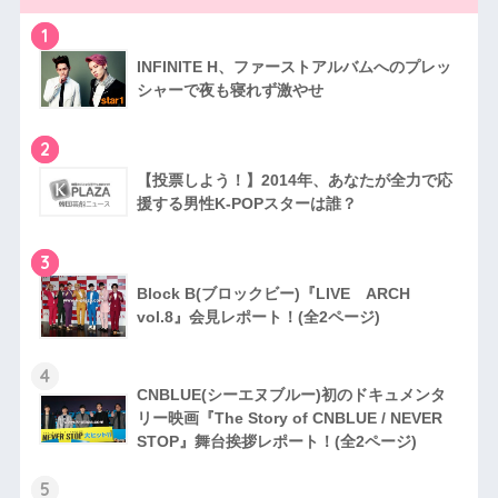
1
INFINITE H、ファーストアルバムへのプレッ
シャーで夜も寝れず激やせ
2
【投票しよう！】2014年、あなたが全力で応
援する男性K-POPスターは誰？
3
Block B(ブロックビー)『LIVE ARCH
vol.8』会見レポート！(全2ページ)
4
CNBLUE(シーエヌブルー)初のドキュメンタ
リー映画『The Story of CNBLUE / NEVER
STOP』舞台挨拶レポート！(全2ページ)
5