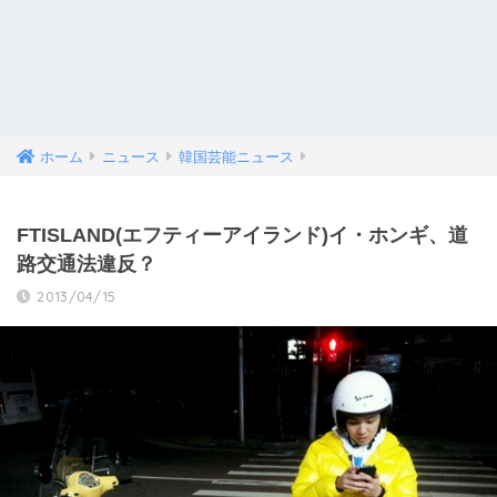
ホーム
ニュース
韓国芸能ニュース
FTISLAND(エフティーアイランド)イ・ホンギ、道
路交通法違反？
2013/04/15