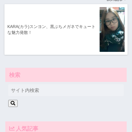
KARA(カラ)スンヨン、黒ぶちメガネでキュート
な魅力発散！
検索
人気記事