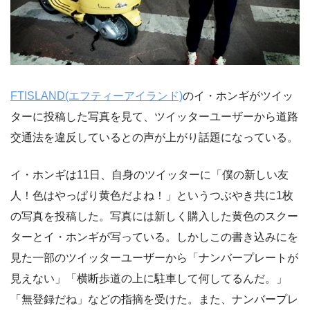
FTISLAND(エフティーアイランド)
のイ・ホンギがツイッ
ターに投稿した写真を見て、ツイッターユーザーから道路
交通法を違反しているとの声が上がり話題になっている。
イ・ホンギは11日、自身のツイッターに「僕の新しい友
人！色はやっぱり黄色だよね！」というつぶやき共に1枚
の写真を投稿した。写真には新しく購入した黄色のスクー
ターとイ・ホンギが写っている。しかしこの書き込みにを
見た一部のツイッターユーザーから「ナンバープレートが
見えない」「横断歩道の上に駐車して何してるんだ。」
「無登録だね」などの指摘を受けた。また、ナンバープレ