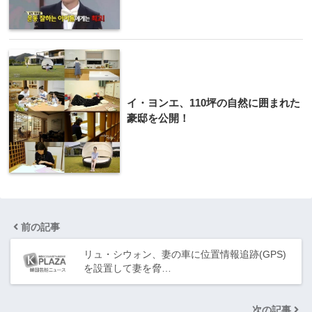
イ・ヨンエ、110坪の自然に囲まれた
豪邸を公開！
前の記事
リュ・シウォン、妻の車に位置情報追跡(GPS)
を設置して妻を脅…
次の記事