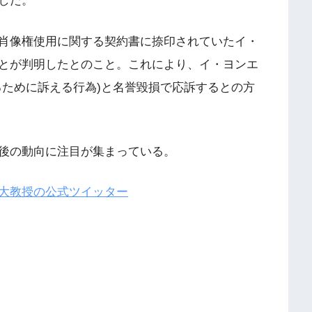
した。
肖像権使用に関する契約書に捺印されていたイ・
とが判明したとのこと。これにより、イ・ヨンエ
るために訴える行為)と名誉毀損で応訴するとの方
後の動向に注目が集まっている。
大教授の公式ツイッター