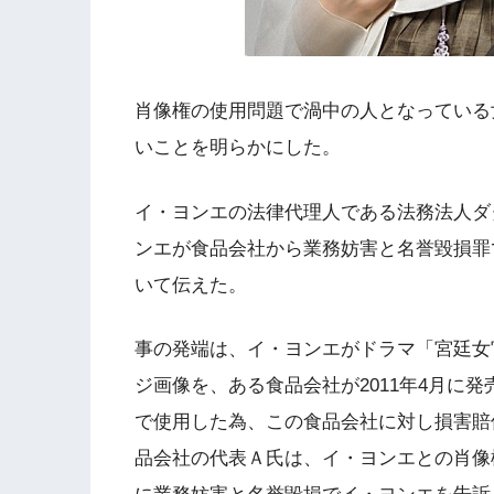
肖像権の使用問題で渦中の人となっている
いことを明らかにした。
イ・ヨンエの法律代理人である法務法人ダ
ンエが食品会社から業務妨害と名誉毀損罪
いて伝えた。
事の発端は、イ・ヨンエがドラマ「宮廷女
ジ画像を、ある食品会社が2011年4月に
で使用した為、この食品会社に対し損害賠
品会社の代表Ａ氏は、イ・ヨンエとの肖像