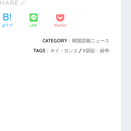
SHARE
LINE
はてブ
Pocket
CATEGORY :
韓国芸能ニュース
TAGS :
イ・ヨンエ
訴訟・紛争