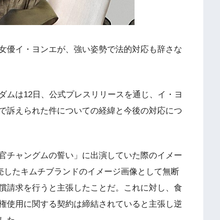
女優イ・ヨンエが、強い姿勢で法的対応も辞さな
ダムは12日、公式プレスリリースを通じ、イ・ヨ
で訴えられた件についての経緯と今後の対応につ
官チャングムの誓い」に出演していた際のイメー
発売したキムチブランドのイメージ画像として無断
償請求を行うと主張したことだ。これに対し、食
権使用に関する契約は締結されていると主張し逆