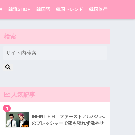
A
韓流SHOP
韓国語
韓国トレンド
韓国旅行
検索
人気記事
1
INFINITE H、ファーストアルバムへ
のプレッシャーで夜も寝れず激やせ