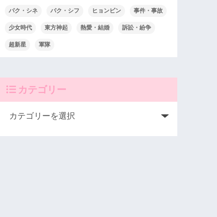
パク・シネ
パク・シフ
ヒョンビン
事件・事故
少女時代
東方神起
熱愛・結婚
訴訟・紛争
超新星
軍隊
カテゴリー