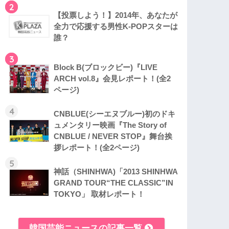
2
【投票しよう！】2014年、あなたが
全力で応援する男性K-POPスターは
誰？
3
Block B(ブロックビー)『LIVE
ARCH vol.8』会見レポート！(全2
ページ)
4
CNBLUE(シーエヌブルー)初のドキ
ュメンタリー映画『The Story of
CNBLUE / NEVER STOP』舞台挨
拶レポート！(全2ページ)
5
神話（SHINHWA)「2013 SHINHWA
GRAND TOUR“THE CLASSIC”IN
TOKYO」 取材レポート！
韓国芸能ニュースの記事一覧