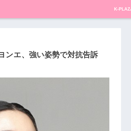
K-PLAZ
ヨンエ、強い姿勢で対抗告訴