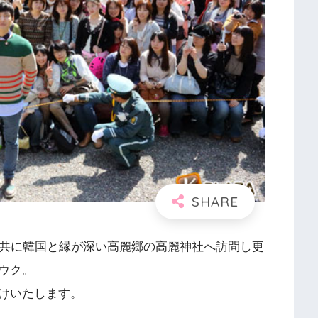
と共に韓国と縁が深い高麗郷の高麗神社へ訪問し更
ウク。
けいたします。