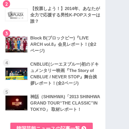
2
【投票しよう！】2014年、あなたが
全力で応援する男性K-POPスターは
誰？
3
Block B(ブロックビー)『LIVE
ARCH vol.8』会見レポート！(全2
ページ)
4
CNBLUE(シーエヌブルー)初のドキ
ュメンタリー映画『The Story of
CNBLUE / NEVER STOP』舞台挨
拶レポート！(全2ページ)
5
神話（SHINHWA)「2013 SHINHWA
GRAND TOUR“THE CLASSIC”IN
TOKYO」 取材レポート！
韓国芸能ニュースの記事一覧