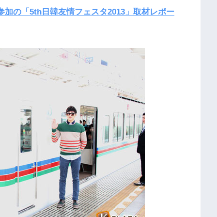
参加の「5th日韓友情フェスタ2013」取材レポー