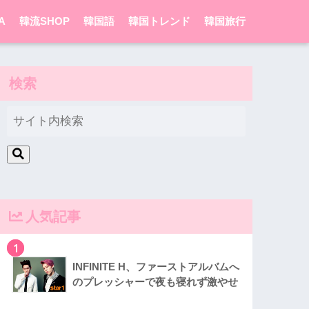
A
韓流SHOP
韓国語
韓国トレンド
韓国旅行
検索
人気記事
1
INFINITE H、ファーストアルバムへ
のプレッシャーで夜も寝れず激やせ