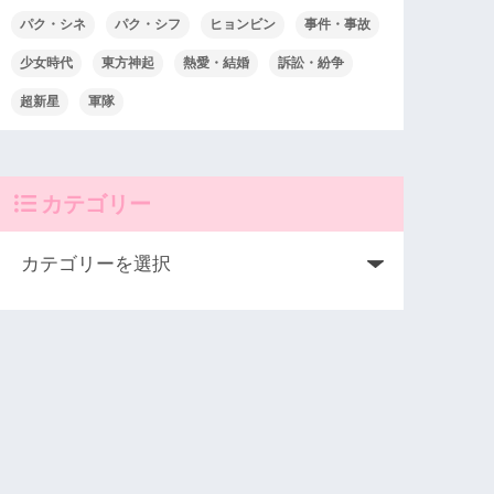
パク・シネ
パク・シフ
ヒョンビン
事件・事故
少女時代
東方神起
熱愛・結婚
訴訟・紛争
超新星
軍隊
カテゴリー