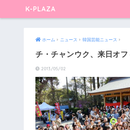
K-PLAZA
ホーム
ニュース
韓国芸能ニュース
チ・チャンウク、来日オフ
2013/05/02