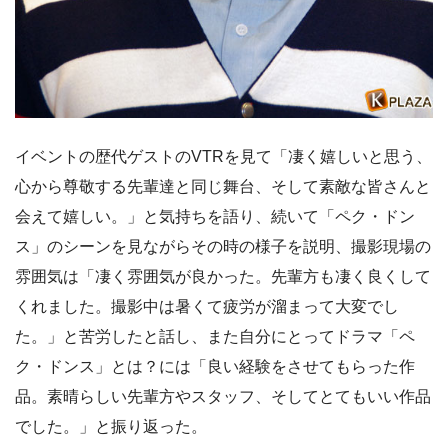
イベントの歴代ゲストのVTRを見て「凄く嬉しいと思う、
心から尊敬する先輩達と同じ舞台、そして素敵な皆さんと
会えて嬉しい。」と気持ちを語り、続いて「ペク・ドン
ス」のシーンを見ながらその時の様子を説明、撮影現場の
雰囲気は「凄く雰囲気が良かった。先輩方も凄く良くして
くれました。撮影中は暑くて疲労が溜まって大変でし
た。」と苦労したと話し、また自分にとってドラマ「ペ
ク・ドンス」とは？には「良い経験をさせてもらった作
品。素晴らしい先輩方やスタッフ、そしてとてもいい作品
でした。」と振り返った。