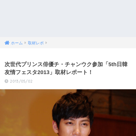
ホーム
取材レポ
次世代プリンス俳優チ・チャンウク参加「5th日韓
友情フェスタ2013」取材レポート！
2013/05/02