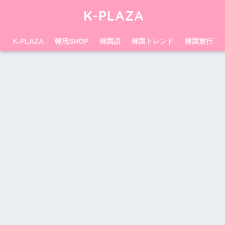
K-PLAZA
K-PLAZA
韓流SHOP
韓国語
韓国トレンド
韓国旅行