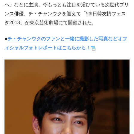
ヘ」などに主演、今もっとも注目を浴びている次世代プリ
ンス俳優、チ・チャンウクを迎えて「5th日韓友情フェス
タ2013」が東京芸術劇場にて開催された。
■
チ・チャンウクのファンと一緒に撮影した写真などオフ
ィシャルフォトレポートはこちらから！