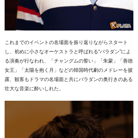
これまでのイベントの名場面を振り返りながらスタート
し、初めに小さなオーケストラと呼ばれる“バラダン”によ
る演奏が行なわれ、「チャングムの誓い」「朱蒙」「善徳
女王」「太陽を抱く月」などの韓国時代劇のメドレーを披
露、観客もドラマの名場面と共にバラダンの奥行きのある
壮大な音楽に酔いしれた。