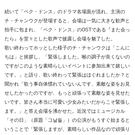
続いて「ペク・ドンス」のドラマ名場面が流れ、主演の
チ・チャンウクが登場すると、会場は一気に大きな歓声と
拍手に包まれ、「ペク・ドンス」のOSTである『また会っ
たら』を堂々とした歌声で披露し会場を魅了した。
歌い終わってホッとした様子のチ・チャンウクは「こんに
ちは」と挨拶し、「緊張しました。喉の調子が良くないの
ですがこのような素晴らしいイベントに参加出来て嬉しい
です。」と語り、歌い終わって緊張はほぐれましたか？と
聞かれ「歌う事自体慣れていないんです、素敵な姿をお見
せしたかったのですが、もっと頑張って素敵な姿を見せた
いです。皆さん本当に可愛い少女みたいだからこそ緊張し
ます。」と答え会場を沸かせた。近況ではミュージカル
「その日」（原題「그날들」）の公演がもうすぐ始まると
いうことで「緊張しますが、素晴らしい作品なので頑張り