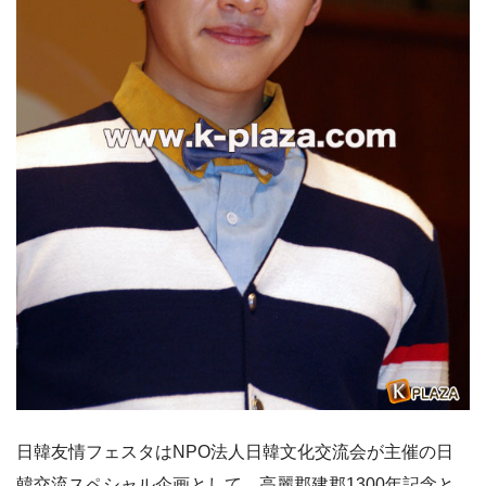
日韓友情フェスタはNPO法人日韓文化交流会が主催の日
韓交流スペシャル企画として、高麗郡建郡1300年記念と