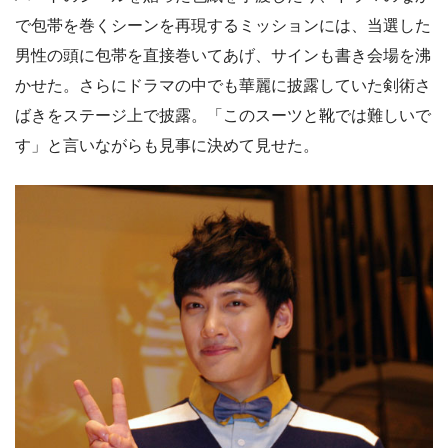
で包帯を巻くシーンを再現するミッションには、当選した
男性の頭に包帯を直接巻いてあげ、サインも書き会場を沸
かせた。さらにドラマの中でも華麗に披露していた剣術さ
ばきをステージ上で披露。「このスーツと靴では難しいで
す」と言いながらも見事に決めて見せた。