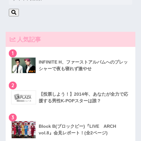
人気記事
1
INFINITE H、ファーストアルバムへのプレッ
シャーで夜も寝れず激やせ
2
【投票しよう！】2014年、あなたが全力で応
援する男性K-POPスターは誰？
3
Block B(ブロックビー)『LIVE ARCH
vol.8』会見レポート！(全2ページ)