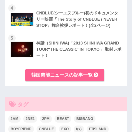
4
CNBLUE(シーエヌブルー)初のドキュメンタ
リー映画『The Story of CNBLUE / NEVER
STOP』舞台挨拶レポート！(全2ページ)
5
神話（SHINHWA)「2013 SHINHWA GRAND
TOUR“THE CLASSIC”IN TOKYO」 取材レポ
ート！
韓国芸能ニュースの記事一覧
タグ
2AM
2NE1
2PM
BEAST
BIGBANG
BOYFRIEND
CNBLUE
EXO
f(x)
FTISLAND