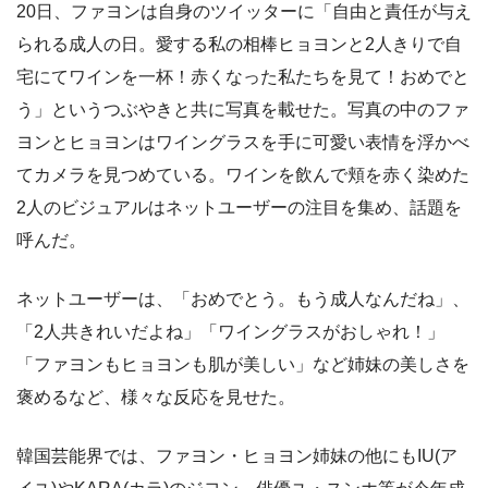
20日、ファヨンは自身のツイッターに「自由と責任が与え
られる成人の日。愛する私の相棒ヒョヨンと2人きりで自
宅にてワインを一杯！赤くなった私たちを見て！おめでと
う」というつぶやきと共に写真を載せた。写真の中のファ
ヨンとヒョヨンはワイングラスを手に可愛い表情を浮かべ
てカメラを見つめている。ワインを飲んで頬を赤く染めた
2人のビジュアルはネットユーザーの注目を集め、話題を
呼んだ。
ネットユーザーは、「おめでとう。もう成人なんだね」、
「2人共きれいだよね」「ワイングラスがおしゃれ！」
「ファヨンもヒョヨンも肌が美しい」など姉妹の美しさを
褒めるなど、様々な反応を見せた。
韓国芸能界では、ファヨン・ヒョヨン姉妹の他にもIU(ア