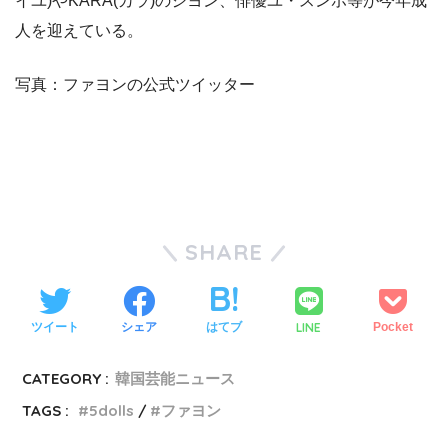
イユ)やKARA(カラ)のジヨン、俳優ユ・スンホ等が今年成
人を迎えている。
写真：ファヨンの公式ツイッター
SHARE
LINE
ツイート
シェア
はてブ
Pocket
CATEGORY :
韓国芸能ニュース
TAGS :
5dolls
ファヨン