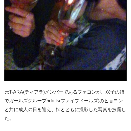
元T-ARA(ティアラ)メンバーであるファヨンが、双子の姉
でガールズグループ5dolls(ファイブドールズ)のヒョヨン
と共に成人の日を迎え、姉とともに撮影した写真を披露し
た。