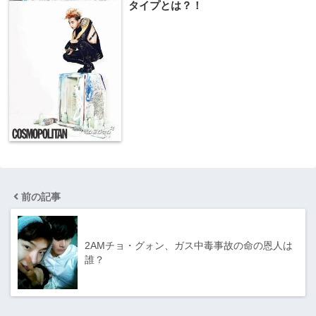
タイプとは？！
前の記事
2AMチョ・グォン、ガス中毒事故の命の恩人は
誰？