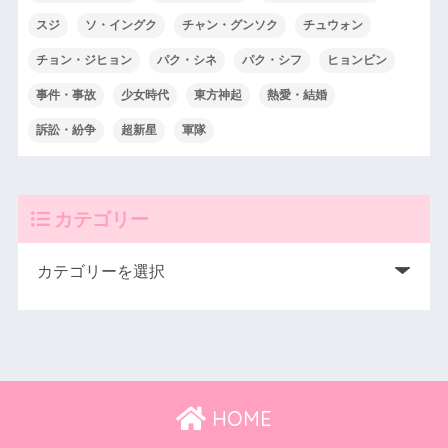
スジ
ソ・イングク
チャン・グンソク
チュウォン
チョン・ジヒョン
パク・シネ
パク・シフ
ヒョンビン
事件・事故
少女時代
東方神起
熱愛・結婚
訴訟・紛争
超新星
軍隊
カテゴリー
HOME