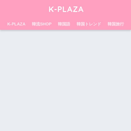
K-PLAZA
K-PLAZA
韓流SHOP
韓国語
韓国トレンド
韓国旅行