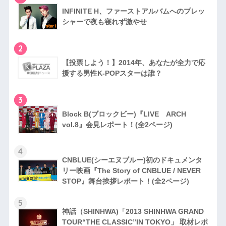
INFINITE H、ファーストアルバムへのプレッ
シャーで夜も寝れず激やせ
2
【投票しよう！】2014年、あなたが全力で応
援する男性K-POPスターは誰？
3
Block B(ブロックビー)『LIVE ARCH
vol.8』会見レポート！(全2ページ)
4
CNBLUE(シーエヌブルー)初のドキュメンタ
リー映画『The Story of CNBLUE / NEVER
STOP』舞台挨拶レポート！(全2ページ)
5
神話（SHINHWA)「2013 SHINHWA GRAND
TOUR“THE CLASSIC”IN TOKYO」 取材レポ