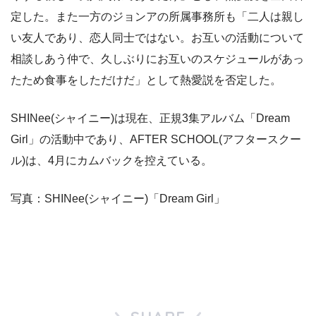
定した。また一方のジョンアの所属事務所も「二人は親し
い友人であり、恋人同士ではない。お互いの活動について
相談しあう仲で、久しぶりにお互いのスケジュールがあっ
たため食事をしただけだ」として熱愛説を否定した。
SHINee(シャイニー)は現在、正規3集アルバム「Dream
Girl」の活動中であり、AFTER SCHOOL(アフタースクー
ル)は、4月にカムバックを控えている。
写真：SHINee(シャイニー)「Dream Girl」