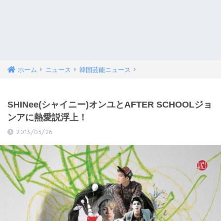
ホーム
ニュース
韓国芸能ニュース
SHINee(シャイニー)オンユとAFTER SCHOOLジョ
ンアに熱愛説浮上！
2013/03/26