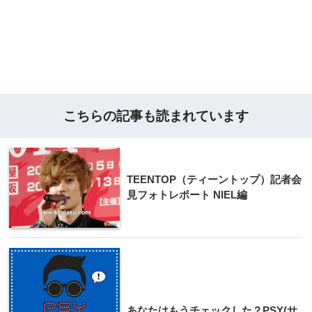
こちらの記事も読まれています
TEENTOP（ティーントップ）記者会
見フォトレポート NIEL編
あなたはもうチェックした？PSY(サ