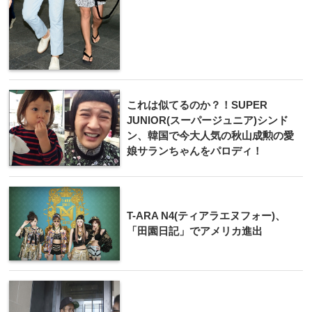
これは似てるのか？！SUPER
JUNIOR(スーパージュニア)シンド
ン、韓国で今大人気の秋山成勲の愛
娘サランちゃんをパロディ！
T-ARA N4(ティアラエヌフォー)、
「田園日記」でアメリカ進出