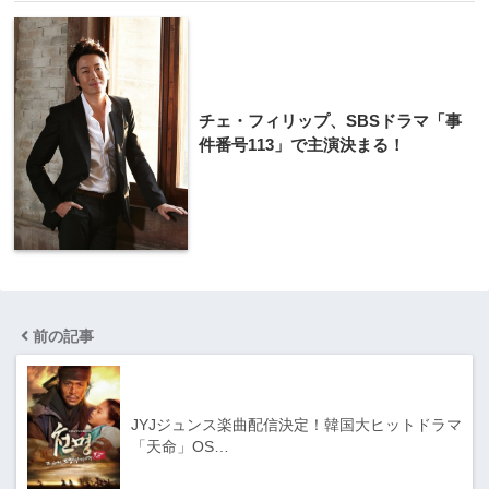
チェ・フィリップ、SBSドラマ「事
件番号113」で主演決まる！
前の記事
JYJジュンス楽​曲配信決定！韓国大ヒットドラマ
「​天命」OS…