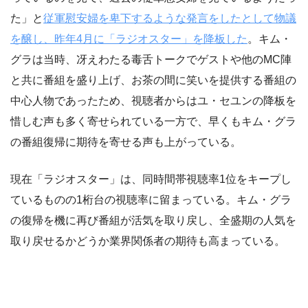
た」と
従軍慰安婦を卑下するような発言をしたとして物議
を醸し、昨年4月に「ラジオスター」を降板した
。キム・
グラは当時、冴えわたる毒舌トークでゲストや他のMC陣
と共に番組を盛り上げ、お茶の間に笑いを提供する番組の
中心人物であったため、視聴者からはユ・セユンの降板を
惜しむ声も多く寄せられている一方で、早くもキム・グラ
の番組復帰に期待を寄せる声も上がっている。
現在「ラジオスター」は、同時間帯視聴率1位をキープし
ているものの1桁台の視聴率に留まっている。キム・グラ
の復帰を機に再び番組が活気を取り戻し、全盛期の人気を
取り戻せるかどうか業界関係者の期待も高まっている。