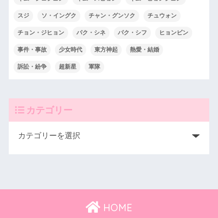
スジ
ソ・イングク
チャン・グンソク
チュウォン
チョン・ジヒョン
パク・シネ
パク・シフ
ヒョンビン
事件・事故
少女時代
東方神起
熱愛・結婚
訴訟・紛争
超新星
軍隊
カテゴリー
HOME