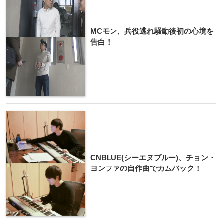
MCモン、兵役逃れ騒動後初の心境を
告白！
CNBLUE(シーエヌブルー)、チョン・
ヨンファの自作曲でカムバック！