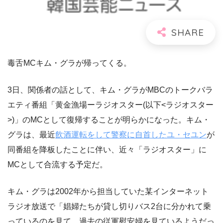
毒舌MCキム・グラが帰ってくる。
3日、関係者の話として、キム・グラがMBCのトークバラ
エティ番組「黄金漁場ーラジオスター(以下<ラジオスター
>)」のMCとして復帰することが明らかになった。キム・
グラは、最近
飲酒運転をして警察に自首したユ・セユン
が
同番組を降板したことに伴い、近々「ラジオスター」に
MCとして合流する予定だ。
キム・グラは2002年から担当していた某インターネット
ラジオ放送で「娼婦たちが貸し切りバス2台に分かれて乗
っているのを見て、過去の従軍慰安婦を見ているようだっ