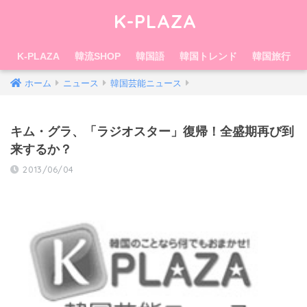
K-PLAZA
K-PLAZA
韓流SHOP
韓国語
韓国トレンド
韓国旅行
ホーム
ニュース
韓国芸能ニュース
キム・グラ、「ラジオスター」復帰！全盛期再び到
来するか？
2013/06/04