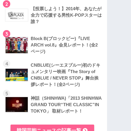
2
【投票しよう！】2014年、あなたが
全力で応援する男性K-POPスターは
誰？
3
Block B(ブロックビー)『LIVE
ARCH vol.8』会見レポート！(全2
ページ)
4
CNBLUE(シーエヌブルー)初のドキ
ュメンタリー映画『The Story of
CNBLUE / NEVER STOP』舞台挨
拶レポート！(全2ページ)
5
神話（SHINHWA)「2013 SHINHWA
GRAND TOUR“THE CLASSIC”IN
TOKYO」 取材レポート！
韓国芸能ニュースの記事一覧