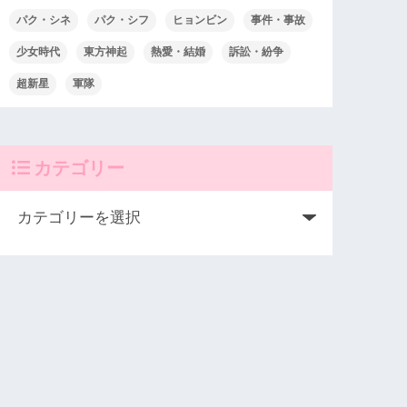
パク・シネ
パク・シフ
ヒョンビン
事件・事故
少女時代
東方神起
熱愛・結婚
訴訟・紛争
超新星
軍隊
カテゴリー