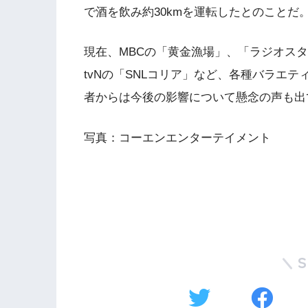
で酒を飲み約30kmを運転したとのことだ
現在、MBCの「黄金漁場」、「ラジオスタ
tvNの「SNLコリア」など、各種バラエ
者からは今後の影響について懸念の声も出
写真：コーエンエンターテイメント