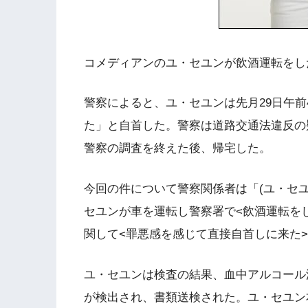
コメディアンのユ・セユンが飲酒運転をし
警察によると、ユ・セユンは先月29日午
た」と自首した。警察は道路交通法違反の
警察の調査を終えた後、帰宅した。
今回の件について警察関係者は「(ユ・セ
セユンが車を運転し警察署で<飲酒運転を
関して<罪悪感を感じて直接自首しに来た
ユ・セユンは検査の結果、血中アルコール濃
が検出され、書類送検された。ユ・セユン