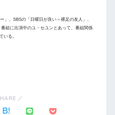
。
ー」、SBSの「日曜日が良い～裸足の友人」、
ティ番組に出演中のユ・セユンとあって、番組関係
ている。
SHARE