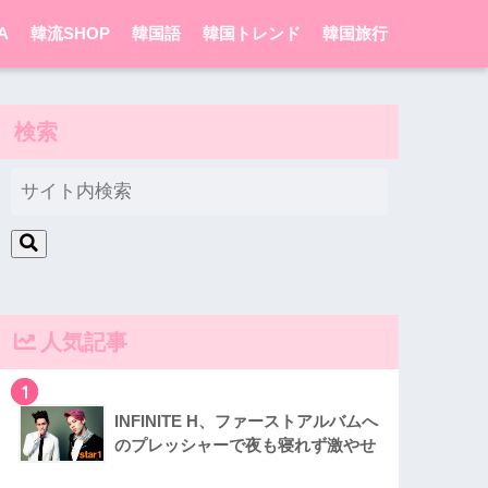
A
韓流SHOP
韓国語
韓国トレンド
韓国旅行
検索
人気記事
1
INFINITE H、ファーストアルバムへ
のプレッシャーで夜も寝れず激やせ