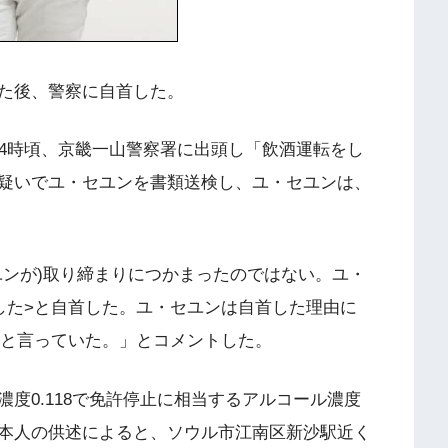
た後、警察に自首した。
前4時頃、京畿一山警察署に出頭し「飲酒運転をし
疑いでユ・セユンを書類送検し、ユ・セユンは、
ユンが)取り締まりにつかまったのではない。ユ・
した>と自首した。ユ・セユンは自首した理由に
>と言っていた。」とコメントした。
度0.118で免許停止に相当するアルコール濃度
本人の供述によると、ソウル市江南区新沙駅近く