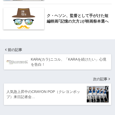
ク・ヘソン、監督として手がけた短
編映画｢記憶の欠方｣が映画祭本選へ
前の記事
KARA(カラ)ニコル、「KARAを続けたい」心境
を告白！
次の記事
人気急上昇中のCRAYON POP（クレヨンポッ
プ）来日記者会…