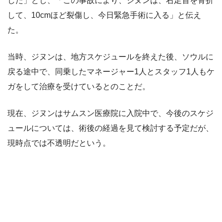
した」とし、「この事故により、ジヌンは、右足首を骨折
して、10cmほど裂傷し、今日緊急手術に入る」と伝え
た。
当時、ジヌンは、地方スケジュールを終えた後、ソウルに
戻る途中で、同乗したマネージャー1人とスタッフ1人もケ
ガをして治療を受けているとのことだ。
現在、ジヌンはサムスン医療院に入院中で、今後のスケジ
ュールについては、術後の経過を見て検討する予定だが、
現時点では不透明だという。