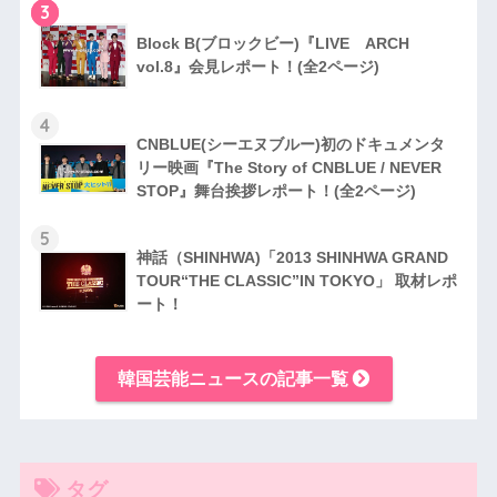
3
Block B(ブロックビー)『LIVE ARCH
vol.8』会見レポート！(全2ページ)
4
CNBLUE(シーエヌブルー)初のドキュメンタ
リー映画『The Story of CNBLUE / NEVER
STOP』舞台挨拶レポート！(全2ページ)
5
神話（SHINHWA)「2013 SHINHWA GRAND
TOUR“THE CLASSIC”IN TOKYO」 取材レポ
ート！
韓国芸能ニュースの記事一覧
タグ