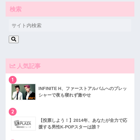
検索
人気記事
1
INFINITE H、ファーストアルバムへのプレッ
シャーで夜も寝れず激やせ
2
【投票しよう！】2014年、あなたが全力で応
援する男性K-POPスターは誰？