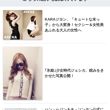
KARAジヨン、「キュートな末っ
子」から大変身！セクシー＆女性美
あふれる大人の女性へ
｢氷姫｣少女時代ジェシカ、睨みをき
かせた写真公開！
ハン・ヘジン＆キ・ソンヨン公式に